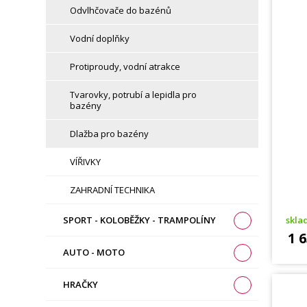
Odvlhčovače do bazénů
Vodní doplňky
Protiproudy, vodní atrakce
Tvarovky, potrubí a lepidla pro
bazény
Dlažba pro bazény
VÍŘIVKY
ZAHRADNÍ TECHNIKA
SPORT - KOLOBĚŽKY - TRAMPOLÍNY
skl
1 
AUTO - MOTO
HRAČKY