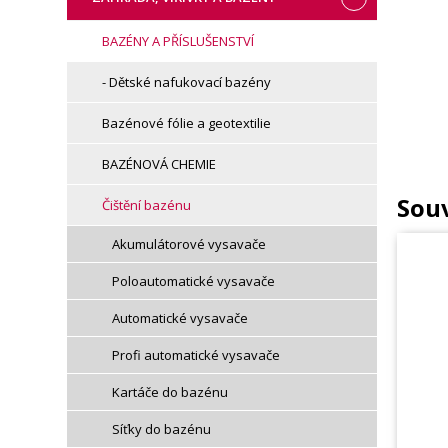
BAZÉNY A PŘÍSLUŠENSTVÍ
- Dětské nafukovací bazény
Bazénové fólie a geotextilie
BAZÉNOVÁ CHEMIE
Souv
Čištění bazénu
Akumulátorové vysavače
Poloautomatické vysavače
Automatické vysavače
Profi automatické vysavače
Kartáče do bazénu
Síťky do bazénu