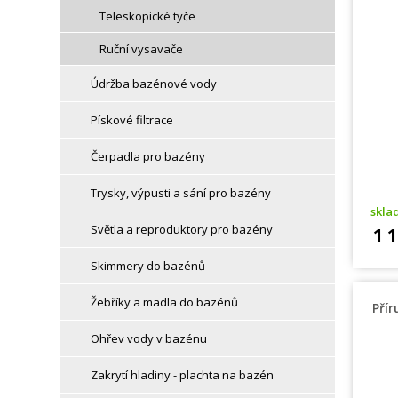
Teleskopické tyče
Ruční vysavače
Údržba bazénové vody
Pískové filtrace
Čerpadla pro bazény
Trysky, výpusti a sání pro bazény
skl
Světla a reproduktory pro bazény
1 
Skimmery do bazénů
Žebříky a madla do bazénů
Pří
Ohřev vody v bazénu
Zakrytí hladiny - plachta na bazén