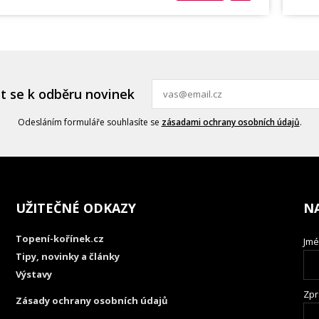
it se k odběru novinek
Odesláním formuláře souhlasíte se
zásadami ochrany osobních údajů
.
UŽITEČNÉ ODKAZY
N
Topení-kořínek.cz
Jmé
Tipy, novinky a články
Výstavy
Zpr
Zásady ochrany osobních údajů