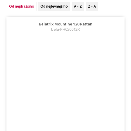
Od nejdražšího
Od nejlevnějšího
A - Z
Z - A
Belatrix Mountine 120 Rattan
bela-PH050012R