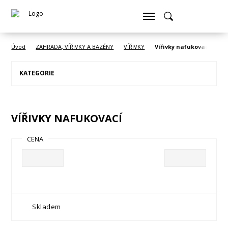
Úvod
ZAHRADA, VÍŘIVKY A BAZÉNY
VÍŘIVKY
Vířivky nafukovací
KATEGORIE
VÍŘIVKY NAFUKOVACÍ
CENA
Skladem