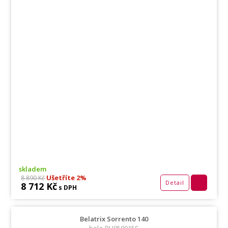
skladem
Ušetříte 2%
8 890 Kč
Detail
8 712 Kč
s DPH
Belatrix Sorrento 140