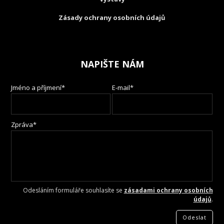
Zásady ochrany osobních údajů
NAPIŠTE NÁM
Jméno a příjmení*
E-mail*
Zpráva*
Odesláním formuláře souhlasíte se
zásadami ochrany osobních
údajů
.
Odeslat