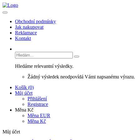
Obchodní podmínky
Jak nakupovat
Reklamace
Kontakt
Hledáme relevantní výsledky.
Žádný výsledek neodpovídá Vámi napsanému výrazu.
Košík (0)
Můj účet
Přihlášení
Registrace
Měna Kč
Měna EUR
Měna Kč
Můj účet