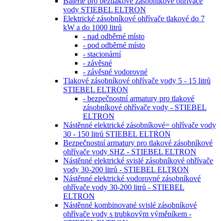
Baterie pro beztlakové zásobníkové ohřívače
vody STIEBEL ELTRON
Elektrické zásobníkové ohřívače tlakové do 7
kW a do 1000 litrů
- nad odběrné místo
- pod odběrné místo
- stacionární
- závěsné
- závěsné vodorovné
Tlakové zásobníkové ohřívače vody 5 - 15 litrů
STIEBEL ELTRON
- bezpečnostní armatury pro tlakové
zásobníkové ohřívače vody - STIEBEL
ELTRON
Nástěnné elektrické zásobníkové= ohřívače vody
30 - 150 litrů STIEBEL ELTRON
Bezpečnostní armatury pro tlakové zásobníkové
ohřívače vody SHZ - STIEBEL ELTRON
Nástěnné elektrické svislé zásobníkové ohřívače
vody 30-200 litrů - STIEBEL ELTRON
Nástěnné elektrické vodorovné zásobníkové
ohřívače vody 30-200 litrů - STIEBEL
ELTRON
Nástěnné kombinované svislé zásobníkové
ohřívače vody s trubkovým výměníkem -