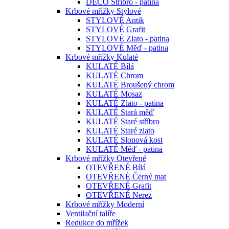
DECO Stříbro - patina
Krbové mřížky Stylové
STYLOVÉ Antik
STYLOVÉ Grafit
STYLOVÉ Zlato - patina
STYLOVÉ Měď - patina
Krbové mřížky Kulaté
KULATÉ Bílá
KULATÉ Chrom
KULATÉ Broušený chrom
KULATÉ Mosaz
KULATÉ Zlato - patina
KULATÉ Stará měď
KULATÉ Staré stříbro
KULATÉ Staré zlato
KULATÉ Slonová kost
KULATÉ Měď - patina
Krbové mřížky Otevřené
OTEVŘENÉ Bílá
OTEVŘENÉ Černý mat
OTEVŘENÉ Grafit
OTEVŘENÉ Nerez
Krbové mřížky Moderní
Ventilační talíře
Redukce do mřížek