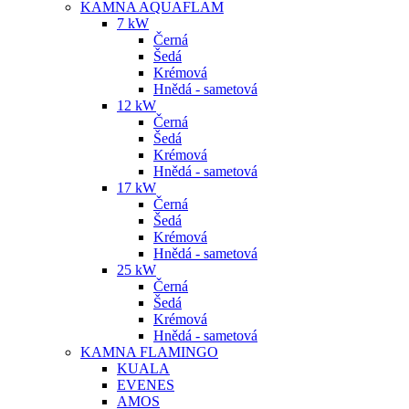
KAMNA AQUAFLAM
7 kW
Černá
Šedá
Krémová
Hnědá - sametová
12 kW
Černá
Šedá
Krémová
Hnědá - sametová
17 kW
Černá
Šedá
Krémová
Hnědá - sametová
25 kW
Černá
Šedá
Krémová
Hnědá - sametová
KAMNA FLAMINGO
KUALA
EVENES
AMOS