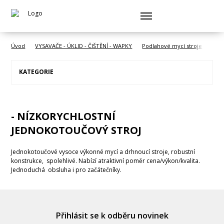
Úvod
VYSAVAČE - ÚKLID - ČIŠTĚNÍ - WAPKY
Podlahové mycí stroje
- je
KATEGORIE
- NÍZKORYCHLOSTNÍ
JEDNOKOTOUČOVÝ STROJ
Jednokotoučové vysoce výkonné mycí a drhnoucí stroje, robustní
konstrukce, spolehlivé. Nabízí atraktivní poměr cena/výkon/kvalita.
Jednoduchá obsluha i pro začátečníky.
Přihlásit se k odběru novinek