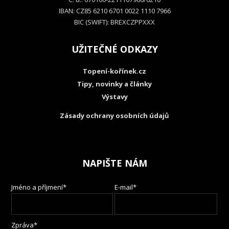
IBAN: CZ85 6210 6701 0022 1110 7966
BIC (SWIFT): BREXCZPPXXX
UŽITEČNÉ ODKAZY
Topení-kořínek.cz
Tipy, novinky a články
Výstavy
Zásady ochrany osobních údajů
NAPIŠTE NÁM
Jméno a příjmení*
E-mail*
Zpráva*