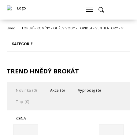
Úvod
TOPENÍ - KOMÍNY - OHŘEV VODY - TOPIDLA - VENTILÁTORY - VYSOUŠE
KATEGORIE
TREND HNĚDÝ BROKÁT
Novinka (0)
Akce (6)
Výprodej (6)
Top (0)
CENA