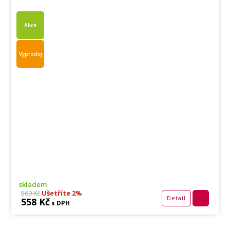
Akce
Výprodej
skladem
Ušetříte 2%
569 Kč
Detail
558 Kč
s DPH