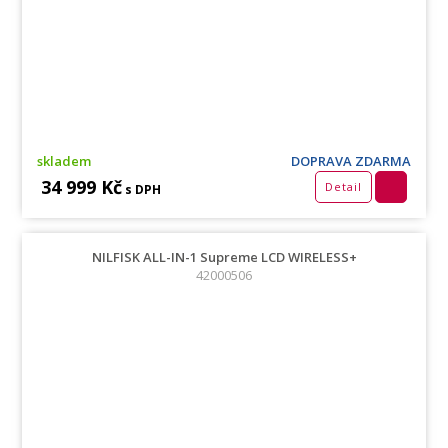
skladem
DOPRAVA ZDARMA
34 999 Kč
Detail
s DPH
NILFISK ALL-IN-1 Supreme LCD WIRELESS+
42000506