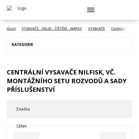
Úvod
VYSAVAČE - ÚKLID - ČIŠTĚNÍ - WAPKY
VYSAVAČE
Centrální vysava
KATEGORIE
CENTRÁLNÍ VYSAVAČE NILFISK, VČ.
MONTÁŽNÍHO SETU ROZVODŮ A SADY
PŘÍSLUŠENSTVÍ
Značka
CENA