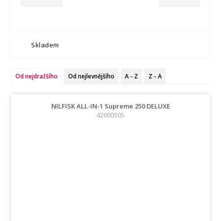
Skladem
Od nejdražšího
Od nejlevnějšího
A - Z
Z - A
NILFISK ALL-IN-1 Supreme 250 DELUXE
42000505