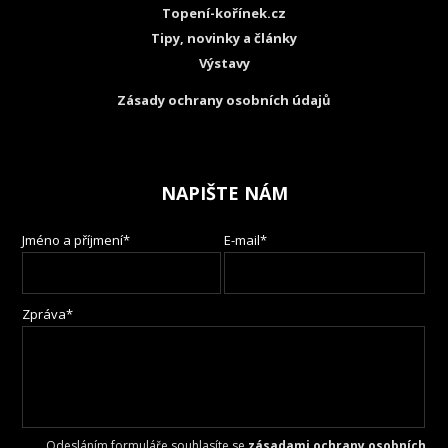
Topení-kořínek.cz
Tipy, novinky a články
Výstavy
Zásady ochrany osobních údajů
NAPIŠTE NÁM
Jméno a příjmení*
E-mail*
Zpráva*
Odesláním formuláře souhlasíte se
zásadami ochrany osobních