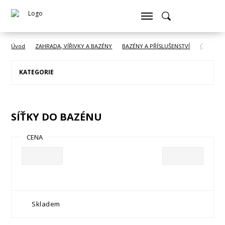
Úvod
ZAHRADA, VÍŘIVKY A BAZÉNY
BAZÉNY A PŘÍSLUŠENSTVÍ
Čištění 
KATEGORIE
SÍŤKY DO BAZÉNU
CENA
Skladem