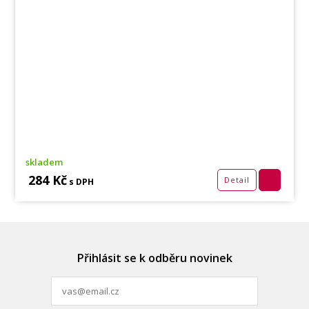
skladem
284 Kč
Detail
s DPH
Přihlásit se k odběru novinek