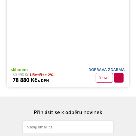
skladem
DOPRAVA ZDARMA
Ušetříte 2%
80 490 Kč
Detail
78 880 Kč
s DPH
Přihlásit se k odběru novinek