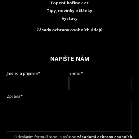
Topení-kořínek.cz
Tipy, novinky a články
Výstavy
Zásady ochrany osobních údajů
NAPIŠTE NÁM
Jméno a příjmení*
E-mail*
Zpráva*
Odesláním formuláře souhlasíte se
zásadami ochrany osobních