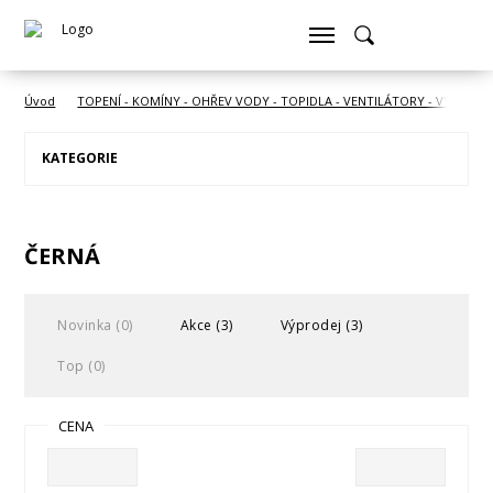
Úvod
TOPENÍ - KOMÍNY - OHŘEV VODY - TOPIDLA - VENTILÁTORY - VYSOUŠE
KATEGORIE
ČERNÁ
Novinka (0)
Akce (3)
Výprodej (3)
Top (0)
CENA