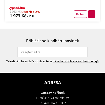
vyprodáno
Ušetříte 2%
2 013 Kč
Detail
1 973 Kč
s DPH
Přihlásit se k odběru novinek
Odesláním formuláře souhlasíte se
zásadami ochrany osobních údajů
.
ADRESA
Gustav Kořínek
Luční 316, 749 01 Vítkov
T: +420 604 736 807