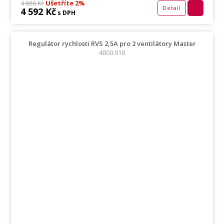
Ušetříte 2%
4 686 Kč
Detail
4 592 Kč
s DPH
Regulátor rychlosti RVS 2,5A pro 2 ventilátory Master
4800.018