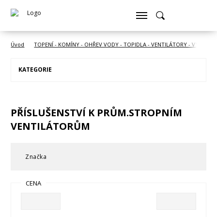
Úvod
TOPENÍ - KOMÍNY - OHŘEV VODY - TOPIDLA - VENTILÁTORY - VYSOUŠE
KATEGORIE
PŘÍSLUŠENSTVÍ K PRŮM.STROPNÍM
VENTILÁTORŮM
Značka
CENA