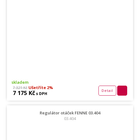
skladem
Ušetříte 2%
7 321 Kč
Detail
7 175 Kč
s DPH
Regulátor otáček FENNE 03.404
03.404