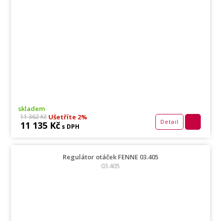
skladem
Ušetříte 2%
11 362 Kč
Detail
11 135 Kč
s DPH
Regulátor otáček FENNE 03.405
03.405