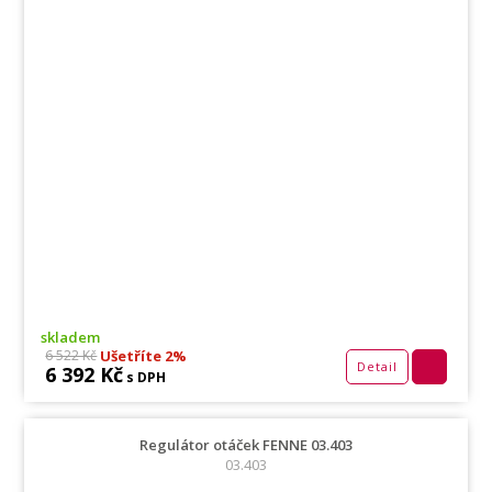
skladem
Ušetříte 2%
6 522 Kč
Detail
6 392 Kč
s DPH
Regulátor otáček FENNE 03.403
03.403