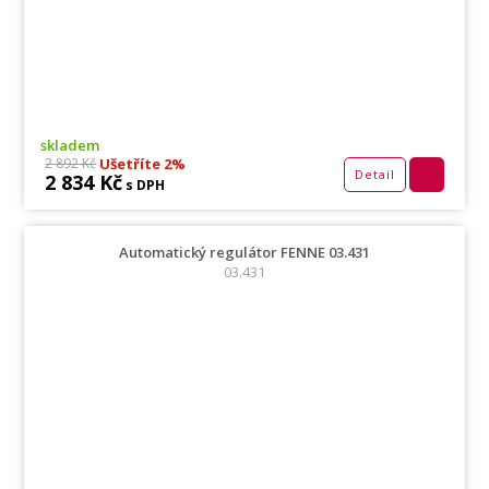
skladem
Ušetříte 2%
2 892 Kč
Detail
2 834 Kč
s DPH
Automatický regulátor FENNE 03.431
03.431