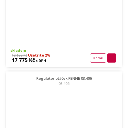
skladem
Ušetříte 2%
18 138 Kč
Detail
17 775 Kč
s DPH
Regulátor otáček FENNE 03.406
03.406