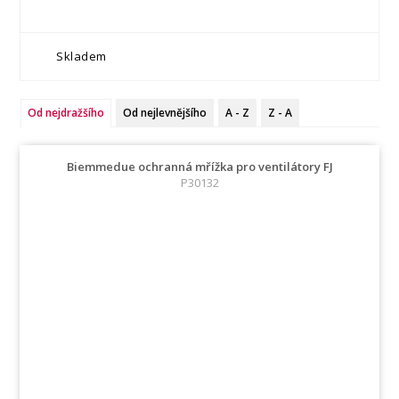
Skladem
Od nejdražšího
Od nejlevnějšího
A - Z
Z - A
Biemmedue ochranná mřížka pro ventilátory FJ
P30132