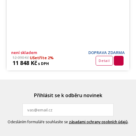
není skladem
DOPRAVA ZDARMA
Ušetříte 2%
12 090 Kč
Detail
11 848 Kč
s DPH
Přihlásit se k odběru novinek
Odesláním formuláře souhlasíte se
zásadami ochrany osobních údajů
.