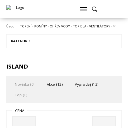
Úvod
TOPENÍ - KOMÍNY - OHŘEV VODY - TOPIDLA - VENTILÁTORY - VYSOUŠE
KATEGORIE
ISLAND
Novinka (0)
Akce (12)
Výprodej (12)
Top (0)
CENA