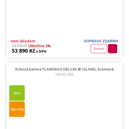
není skladem
DOPRAVA ZDARMA
Ušetříte 2%
54 990 Kč
Detail
53 890 Kč
s DPH
Krbová kamna FLAMINGO DELUXE ® ISLAND, krémová
HSF42-004
Akce
Výprodej