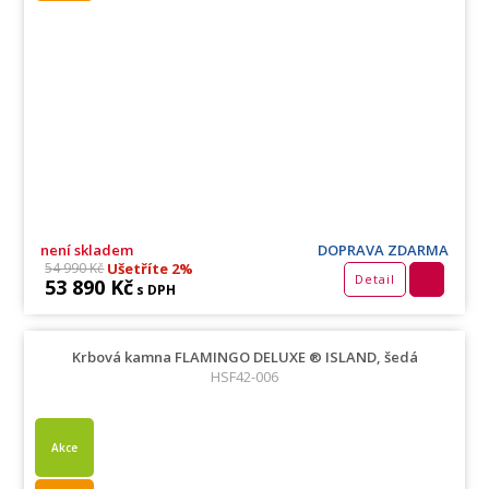
není skladem
DOPRAVA ZDARMA
Ušetříte 2%
54 990 Kč
Detail
53 890 Kč
s DPH
Krbová kamna FLAMINGO DELUXE ® ISLAND, šedá
HSF42-006
Akce