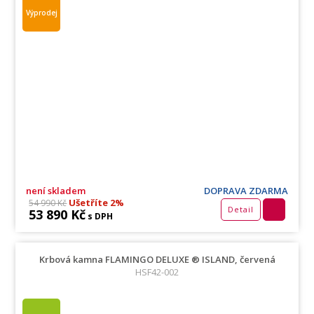
Výprodej
není skladem
DOPRAVA ZDARMA
Ušetříte 2%
54 990 Kč
Detail
53 890 Kč
s DPH
Krbová kamna FLAMINGO DELUXE ® ISLAND, červená
HSF42-002