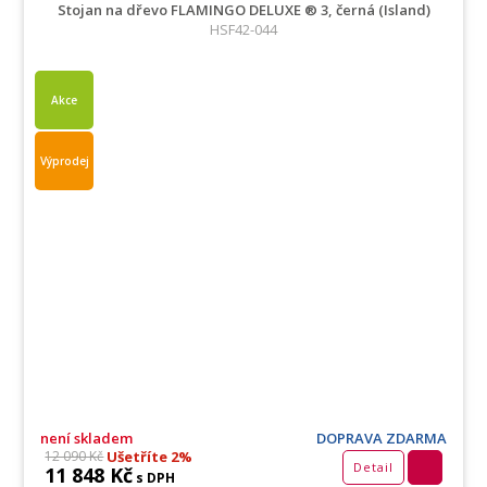
Stojan na dřevo FLAMINGO DELUXE ® 3, černá (Island)
HSF42-044
Akce
Výprodej
není skladem
DOPRAVA ZDARMA
Ušetříte 2%
12 090 Kč
Detail
11 848 Kč
s DPH