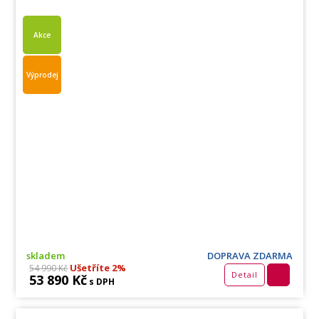
Akce
Výprodej
skladem
DOPRAVA ZDARMA
Ušetříte 2%
54 990 Kč
Detail
53 890 Kč
s DPH