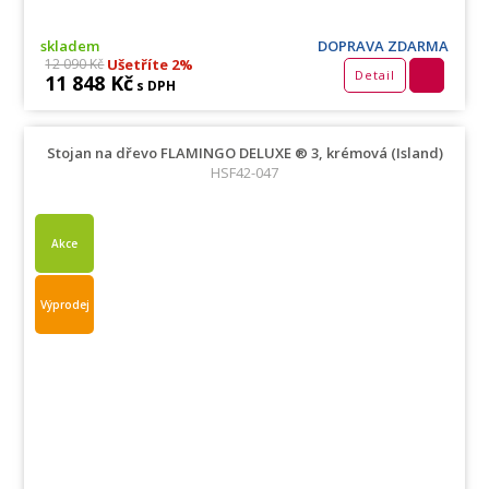
skladem
DOPRAVA ZDARMA
Ušetříte 2%
12 090 Kč
Detail
11 848 Kč
s DPH
Stojan na dřevo FLAMINGO DELUXE ® 3, krémová (Island)
HSF42-047
Akce
Výprodej