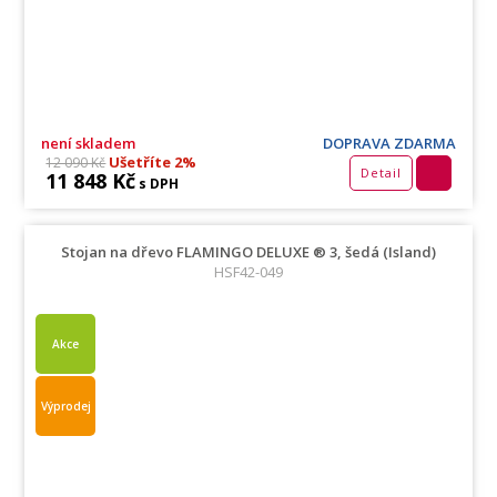
není skladem
DOPRAVA ZDARMA
Ušetříte 2%
12 090 Kč
Detail
11 848 Kč
s DPH
Stojan na dřevo FLAMINGO DELUXE ® 3, šedá (Island)
HSF42-049
Akce
Výprodej