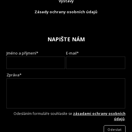
Výstavy
Zásady ochrany osobních údajů
NAPIŠTE NÁM
Jméno a příjmení*
E-mail*
Zpráva*
Odesláním formuláře souhlasíte se
zásadami ochrany osobních
údajů
.
Odeslat