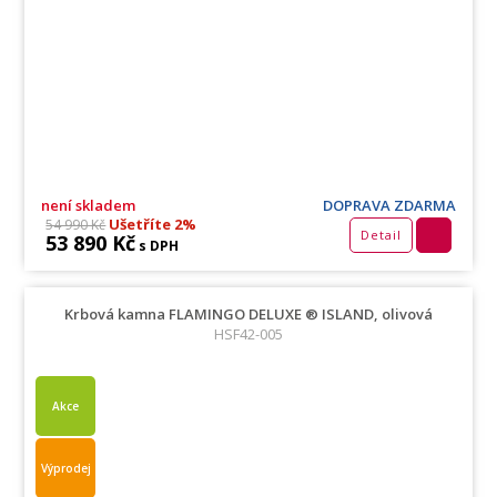
není skladem
DOPRAVA ZDARMA
Ušetříte 2%
54 990 Kč
Detail
53 890 Kč
s DPH
Krbová kamna FLAMINGO DELUXE ® ISLAND, olivová
HSF42-005
Akce
Výprodej