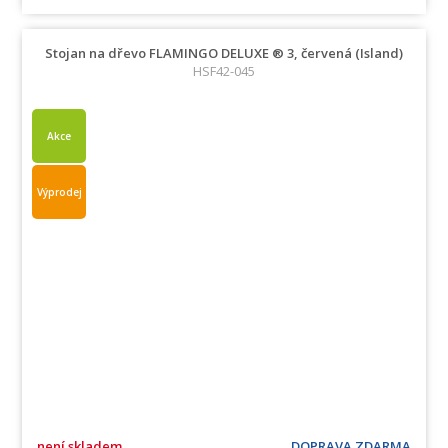
Stojan na dřevo FLAMINGO DELUXE ® 3, červená (Island)
HSF42-045
Akce
Výprodej
není skladem
DOPRAVA ZDARMA