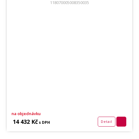
118070005008350035
na objednávku
14 432 Kč
Detail
s DPH