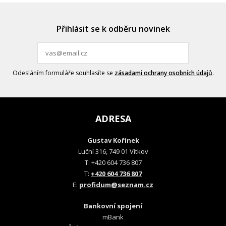
Přihlásit se k odběru novinek
Odesláním formuláře souhlasíte se
zásadami ochrany osobních údajů
.
ADRESA
Gustav Kořínek
Luční 316, 749 01 Vítkov
T: +420 604 736 807
T:
+420 604 736 807
E:
profidum@seznam.cz
Bankovní spojení
mBank