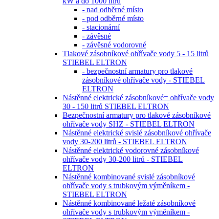
kW a do 1000 litrů
- nad odběrné místo
- pod odběrné místo
- stacionární
- závěsné
- závěsné vodorovné
Tlakové zásobníkové ohřívače vody 5 - 15 litrů
STIEBEL ELTRON
- bezpečnostní armatury pro tlakové
zásobníkové ohřívače vody - STIEBEL
ELTRON
Nástěnné elektrické zásobníkové= ohřívače vody
30 - 150 litrů STIEBEL ELTRON
Bezpečnostní armatury pro tlakové zásobníkové
ohřívače vody SHZ - STIEBEL ELTRON
Nástěnné elektrické svislé zásobníkové ohřívače
vody 30-200 litrů - STIEBEL ELTRON
Nástěnné elektrické vodorovné zásobníkové
ohřívače vody 30-200 litrů - STIEBEL
ELTRON
Nástěnné kombinované svislé zásobníkové
ohřívače vody s trubkovým výměníkem -
STIEBEL ELTRON
Nástěnné kombinované ležaté zásobníkové
ohřívače vody s trubkovým výměníkem -