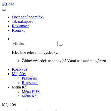
Obchodní podmínky
Jak nakupovat
Reklamace
Kontakt
Hledáme relevantní výsledky.
Žádný výsledek neodpovídá Vámi napsanému výrazu.
Košík (0)
Můj účet
Přihlášení
Registrace
Měna Kč
Měna EUR
Měna Kč
Můj účet