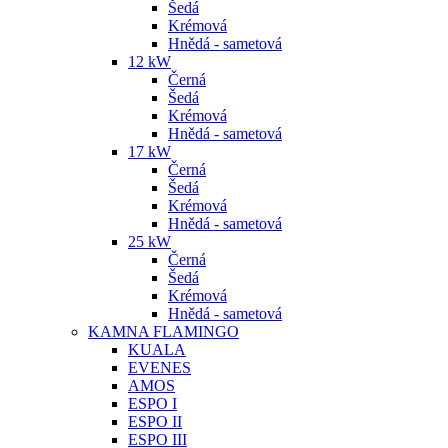
Šedá
Krémová
Hnědá - sametová
12 kW
Černá
Šedá
Krémová
Hnědá - sametová
17 kW
Černá
Šedá
Krémová
Hnědá - sametová
25 kW
Černá
Šedá
Krémová
Hnědá - sametová
KAMNA FLAMINGO
KUALA
EVENES
AMOS
ESPO I
ESPO II
ESPO III