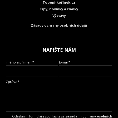
Topení-kořínek.cz
Tipy, novinky a články
Výstavy
Zásady ochrany osobních údajů
NAPIŠTE NÁM
Jméno a příjmení*
E-mail*
Zpráva*
Odesláním formuláře souhlasíte se
zásadami ochrany osobních