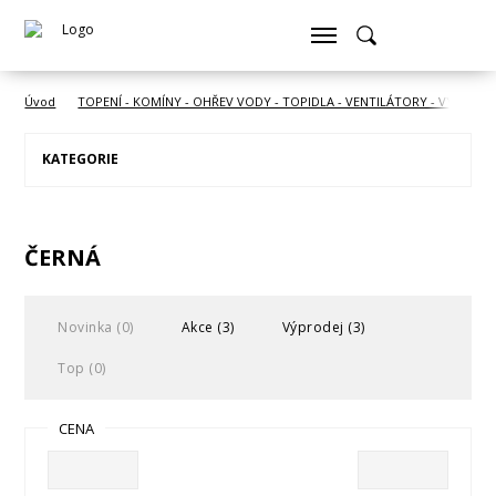
Úvod
TOPENÍ - KOMÍNY - OHŘEV VODY - TOPIDLA - VENTILÁTORY - VYSOUŠE
KATEGORIE
ČERNÁ
Novinka (0)
Akce (3)
Výprodej (3)
Top (0)
CENA