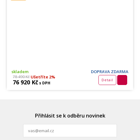
skladem
DOPRAVA ZDARMA
Ušetříte 2%
78 490 Kč
Detail
76 920 Kč
s DPH
Přihlásit se k odběru novinek