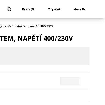
Košík (0)
Můj účet
Měna Kč
y s ručním startem, napětí 400/230V
EM, NAPĚTÍ 400/230V