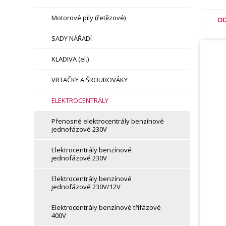
Motorové pily (řetězové)
OD
SADY NÁŘADÍ
KLADIVA (el.)
VRTAČKY A ŠROUBOVÁKY
ELEKTROCENTRÁLY
Přenosné elektrocentrály benzínové
jednofázové 230V
Elektrocentrály benzínové
jednofázové 230V
Elektrocentrály benzínové
jednofázové 230V/12V
Elektrocentrály benzínové třifázové
400V