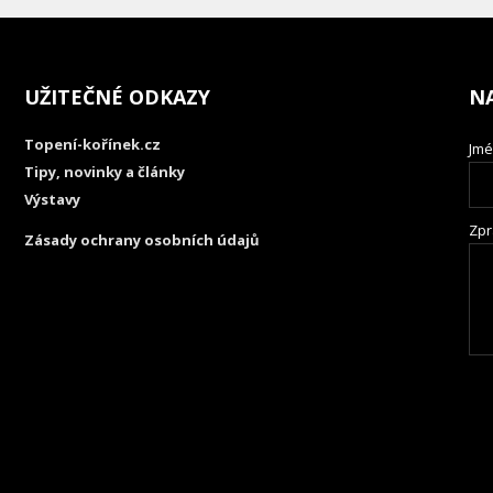
UŽITEČNÉ ODKAZY
N
Topení-kořínek.cz
Jmé
Tipy, novinky a články
Výstavy
Zpr
Zásady ochrany osobních údajů