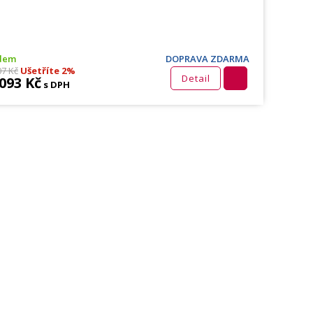
dem
DOPRAVA ZDARMA
07 Kč
Ušetříte 2%
Detail
 093 Kč
s DPH