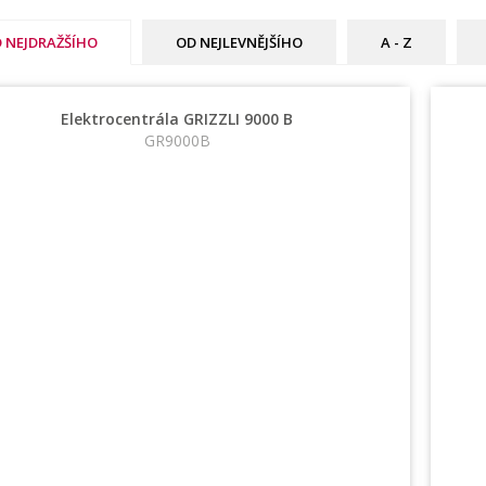
 NEJDRAŽŠÍHO
OD NEJLEVNĚJŠÍHO
A - Z
Elektrocentrála GRIZZLI 9000 B
GR9000B