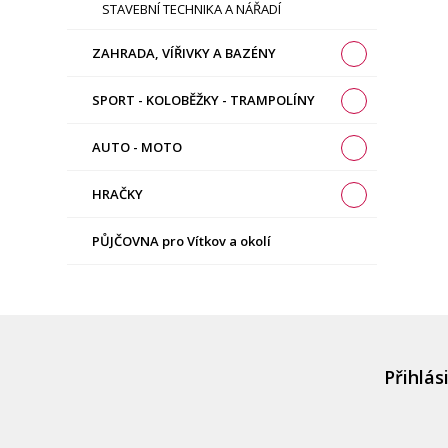
STAVEBNÍ TECHNIKA A NÁŘADÍ
ZAHRADA, VÍŘIVKY A BAZÉNY
SPORT - KOLOBĚŽKY - TRAMPOLÍNY
AUTO - MOTO
HRAČKY
PŮJČOVNA pro Vítkov a okolí
Přihlás