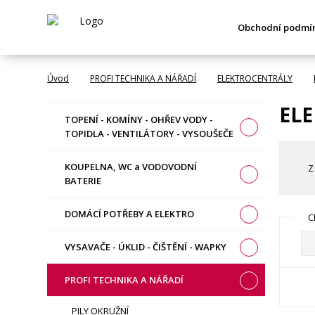
Obchodní podmí
Úvod
PROFI TECHNIKA A NÁŘADÍ
ELEKTROCENTRÁLY
ELE
TOPENÍ - KOMÍNY - OHŘEV VODY -
TOPIDLA - VENTILÁTORY - VYSOUŠEČE
KOUPELNA, WC a VODOVODNÍ
Z
BATERIE
DOMÁCÍ POTŘEBY A ELEKTRO
C
VYSAVAČE - ÚKLID - ČIŠTĚNÍ - WAPKY
PROFI TECHNIKA A NÁŘADÍ
PILY OKRUŽNÍ