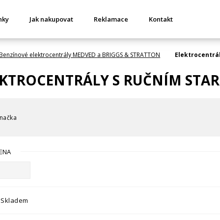
nky
Jak nakupovat
Reklamace
Kontakt
Benzínové elektrocentrály MEDVED a BRIGGS & STRATTON
Elektrocentrál
KTROCENTRÁLY S RUČNÍM START
načka
ENA
Skladem