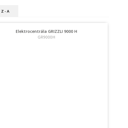
Z - A
Elektrocentrála GRIZZLI 9000 H
GR9000H