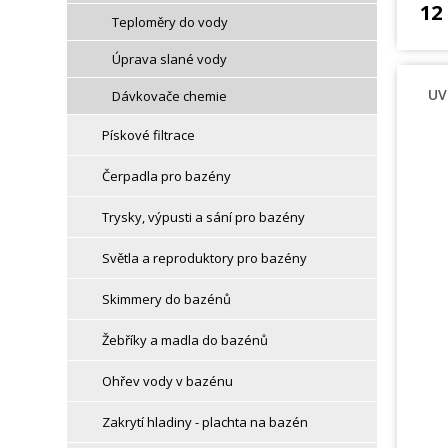
12
Teploměry do vody
Úprava slané vody
UV
Dávkovače chemie
Pískové filtrace
Čerpadla pro bazény
Trysky, výpusti a sání pro bazény
Světla a reproduktory pro bazény
Skimmery do bazénů
Žebříky a madla do bazénů
Ohřev vody v bazénu
Zakrytí hladiny - plachta na bazén