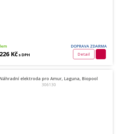
dem
DOPRAVA ZDARMA
 226 Kč
Detail
s DPH
Náhradní elektroda pro Amur, Laguna, Biopool
306130