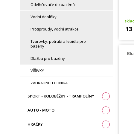
Odvlhčovače do bazénů
Vodní doplňky
skl
13
Protiproudy, vodní atrakce
Tvarovky, potrubí a lepidla pro
bazény
Blu
Dlažba pro bazény
VÍŘIVKY
ZAHRADNÍ TECHNIKA
SPORT - KOLOBĚŽKY - TRAMPOLÍNY
AUTO - MOTO
HRAČKY