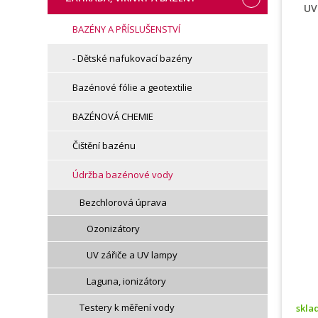
UV
BAZÉNY A PŘÍSLUŠENSTVÍ
- Dětské nafukovací bazény
Bazénové fólie a geotextilie
BAZÉNOVÁ CHEMIE
Čištění bazénu
Údržba bazénové vody
Bezchlorová úprava
Ozonizátory
UV zářiče a UV lampy
Laguna, ionizátory
Testery k měření vody
skl