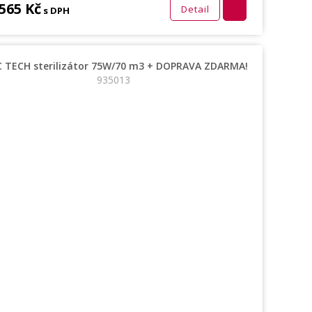
 565 Kč
Detail
s DPH
C TECH sterilizátor 75W/70 m3 + DOPRAVA ZDARMA!
935013