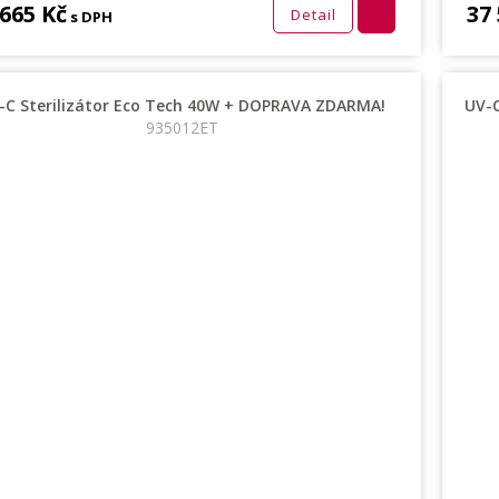
 665 Kč
37
Detail
s DPH
-C Sterilizátor Eco Tech 40W + DOPRAVA ZDARMA!
UV-
935012ET