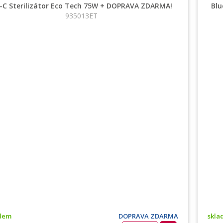
-C Sterilizátor Eco Tech 75W + DOPRAVA ZDARMA!
Blu
935013ET
adem
DOPRAVA ZDARMA
skla