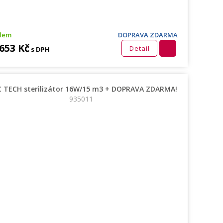
dem
DOPRAVA ZDARMA
 653 Kč
Detail
s DPH
C TECH sterilizátor 16W/15 m3 + DOPRAVA ZDARMA!
935011