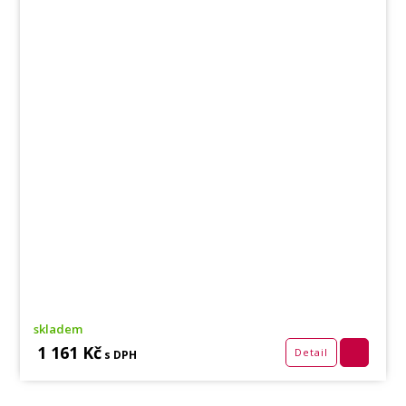
skladem
1 161 Kč
Detail
s DPH