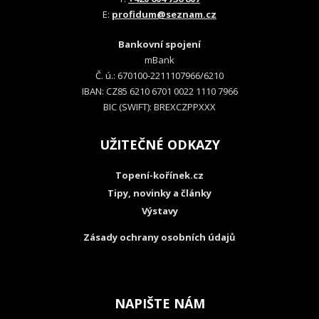
E:
profidum@seznam.cz
Bankovní spojení
mBank
Č. ú.: 670100-2211107966/6210
IBAN: CZ85 6210 6701 0022 1110 7966
BIC (SWIFT): BREXCZPPXXX
UŽITEČNÉ ODKAZY
Topení-kořínek.cz
Tipy, novinky a články
Výstavy
Zásady ochrany osobních údajů
NAPIŠTE NÁM