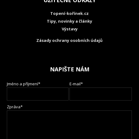
UŽITEČNÉ ODKAZY
Topení-kořínek.cz
Tipy, novinky a články
Výstavy
Zásady ochrany osobních údajů
NAPIŠTE NÁM
Jméno a příjmení*
E-mail*
Zpráva*