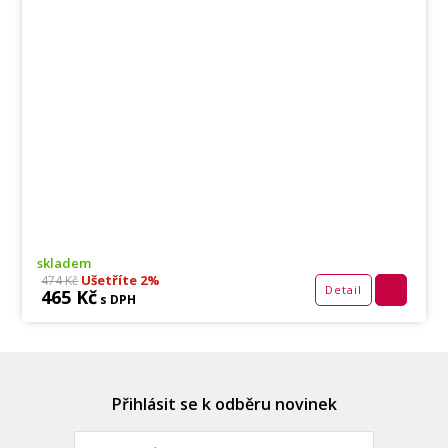
skladem
Ušetříte 2%
474 Kč
Detail
465 Kč
s DPH
Přihlásit se k odběru novinek