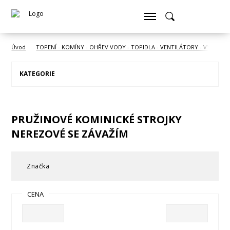
Úvod
TOPENÍ - KOMÍNY - OHŘEV VODY - TOPIDLA - VENTILÁTORY - VYSOUŠE
KATEGORIE
PRUŽINOVÉ KOMINICKÉ STROJKY
NEREZOVÉ SE ZÁVAŽÍM
Značka
CENA