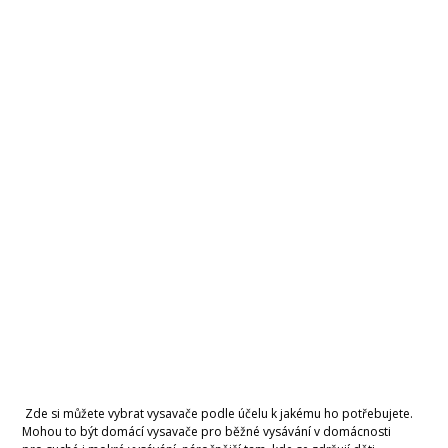
Zde si můžete vybrat vysavače podle účelu k jakému ho potřebujete.
Mohou to být domácí vysavače pro běžné vysávání v domácnosti