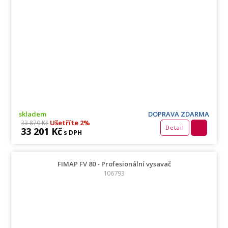
skladem
DOPRAVA ZDARMA
Ušetříte 2%
33 879 Kč
Detail
33 201 Kč
s DPH
FIMAP FV 80 - Profesionální vysavač
106793