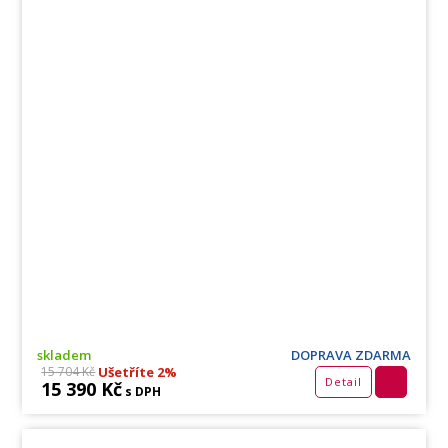
skladem
DOPRAVA ZDARMA
Ušetříte 2%
15 704 Kč
Detail
15 390 Kč
s DPH