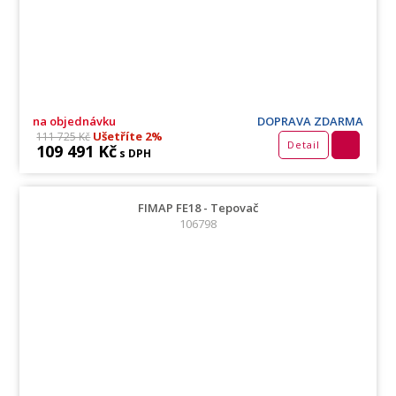
na objednávku
DOPRAVA ZDARMA
Ušetříte 2%
111 725 Kč
Detail
109 491 Kč
s DPH
FIMAP FE18 - Tepovač
106798