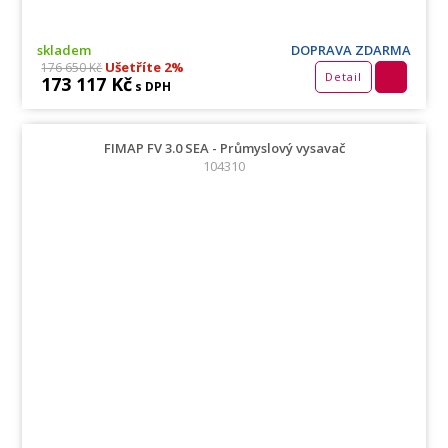
skladem
DOPRAVA ZDARMA
Ušetříte 2%
176 650 Kč
Detail
173 117 Kč
s DPH
FIMAP FV 3.0 SEA - Průmyslový vysavač
104310