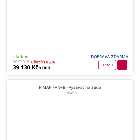
skladem
DOPRAVA ZDARMA
Ušetříte 2%
39 929 Kč
Detail
39 130 Kč
s DPH
FIMAP FV 9+B - Vysavač na záda
108456