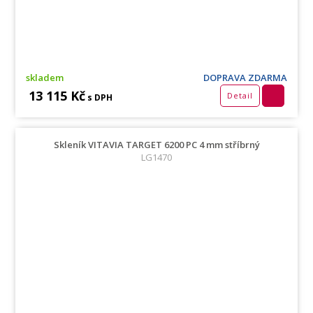
skladem
DOPRAVA ZDARMA
13 115 Kč
Detail
s DPH
Skleník VITAVIA TARGET 6200 PC 4 mm stříbrný
LG1470