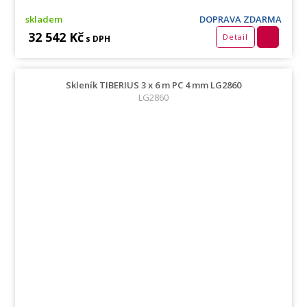
skladem
DOPRAVA ZDARMA
32 542 Kč
Detail
s DPH
Skleník TIBERIUS 3 x 6 m PC 4 mm LG2860
LG2860