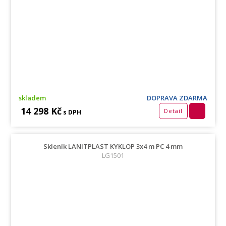
skladem
DOPRAVA ZDARMA
14 298 Kč
Detail
s DPH
Skleník LANITPLAST KYKLOP 3x4 m PC 4 mm
LG1501