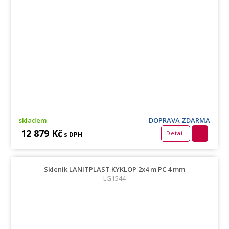
skladem
DOPRAVA ZDARMA
12 879 Kč
Detail
s DPH
Skleník LANITPLAST KYKLOP 2x4 m PC 4 mm
LG1544