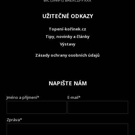
BIC (SWIFT): BREXCZPPXXX
UŽITEČNÉ ODKAZY
Topení-kořínek.cz
Tipy, novinky a články
Výstavy
Zásady ochrany osobních údajů
NAPIŠTE NÁM
Jméno a příjmení*
E-mail*
Zpráva*