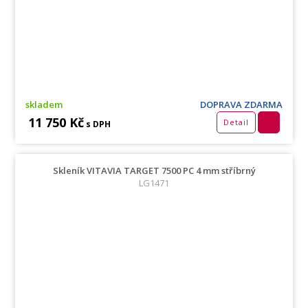
skladem
DOPRAVA ZDARMA
11 750 Kč
Detail
s DPH
Skleník VITAVIA TARGET 7500 PC 4 mm stříbrný
LG1471