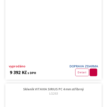
vyprodáno
DOPRAVA ZDARMA
9 392 Kč
Detail
s DPH
Skleník VITAVIA SIRIUS PC 4 mm stříbrný
LG263