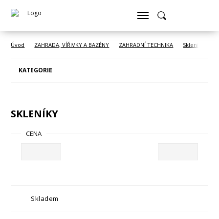
Úvod
ZAHRADA, VÍŘIVKY A BAZÉNY
ZAHRADNÍ TECHNIKA
Skleníky a pa
KATEGORIE
SKLENÍKY
CENA
Skladem