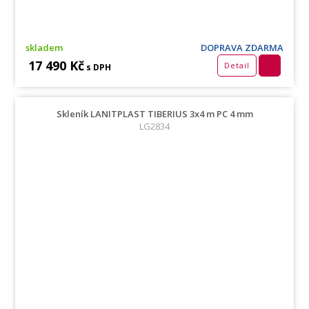
skladem
DOPRAVA ZDARMA
17 490 Kč
Detail
s DPH
Skleník LANITPLAST TIBERIUS 3x4 m PC 4 mm
LG2834