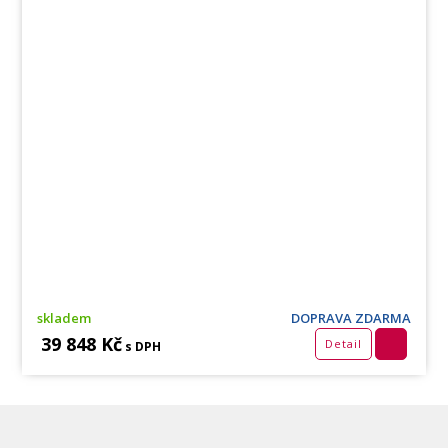
skladem
DOPRAVA ZDARMA
39 848 Kč
Detail
s DPH