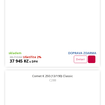
skladem
DOPRAVA ZDARMA
Ušetříte 2%
38 719 Kč
Detail
37 945 Kč
s DPH
Comet K 250 (13/190) Classic
C288