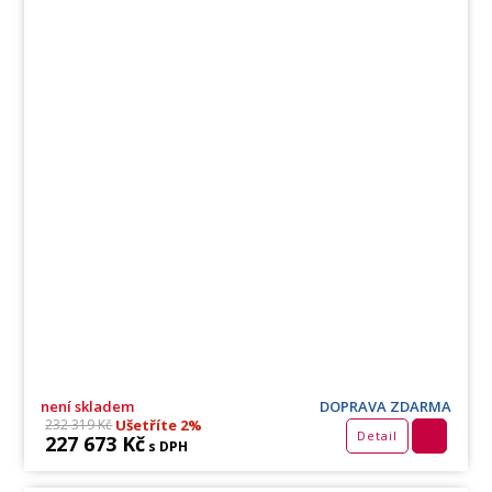
není skladem
DOPRAVA ZDARMA
Ušetříte 2%
232 319 Kč
Detail
227 673 Kč
s DPH