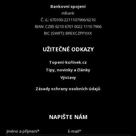
Bankovní spojení
mBank
Č. ú.: 670100-2211107966/6210
IBAN: CZ85 6210 6701 0022 1110 7966
BIC (SWIFT): BREXCZPPXXX
UŽITEČNÉ ODKAZY
Topení-kořínek.cz
Tipy, novinky a články
Výstavy
Zásady ochrany osobních údajů
NAPIŠTE NÁM
Jméno a příjmení*
E-mail*