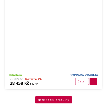
skladem
DOPRAVA ZDARMA
Ušetříte 2%
29 039 Kč
Detail
28 458 Kč
s DPH
Načíst další produkty