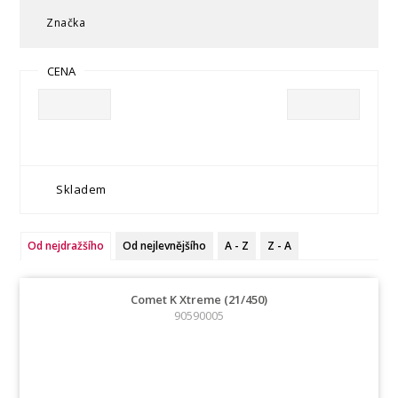
Značka
CENA
Skladem
Od nejdražšího
Od nejlevnějšího
A - Z
Z - A
Comet K Xtreme (21/450)
90590005