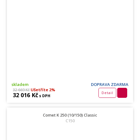
skladem
DOPRAVA ZDARMA
Ušetříte 2%
32 669 Kč
Detail
32 016 Kč
s DPH
Comet K 250 (10/150) Classic
C150