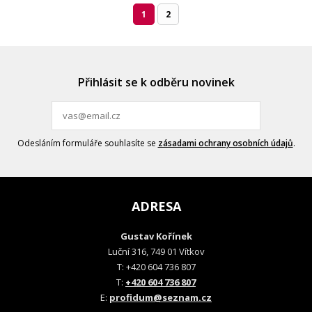
1
2
Přihlásit se k odběru novinek
Odesláním formuláře souhlasíte se
zásadami ochrany osobních údajů
.
ADRESA
Gustav Kořínek
Luční 316, 749 01 Vítkov
T: +420 604 736 807
T:
+420 604 736 807
E:
profidum@seznam.cz