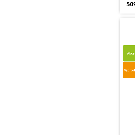
50
Akce
Výprod