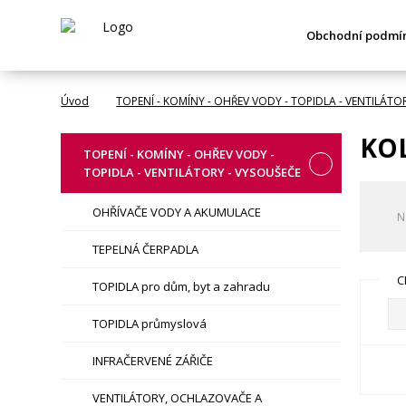
Obchodní podmí
Úvod
TOPENÍ - KOMÍNY - OHŘEV VODY - TOPIDLA - VENTILÁTO
KOL
TOPENÍ - KOMÍNY - OHŘEV VODY -
TOPIDLA - VENTILÁTORY - VYSOUŠEČE
OHŘÍVAČE VODY A AKUMULACE
N
TEPELNÁ ČERPADLA
C
TOPIDLA pro dům, byt a zahradu
TOPIDLA průmyslová
INFRAČERVENÉ ZÁŘIČE
VENTILÁTORY, OCHLAZOVAČE A