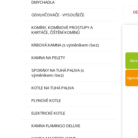
DMYCHADLA
OD
ODVLHČOVAČE - VYSOUŠEČE
KOMÍNY, KOMÍNOVÉ PROSTUPY A
KARTÁČE, ČIŠTĚNÍ KOMÍNŮ
KRBOVÁ KAMNA (s výměníkem i bez)
KAMNA NA PELETY
Akce
SPORÁKY NA TUHÁ PALIVA (s
výměníkem i bez)
Výprod
KOTLE NA TUHÁ PALIVA
PLYNOVÉ KOTLE
ELEKTRICKÉ KOTLE
KAMNA FLAMINGO DELUXE