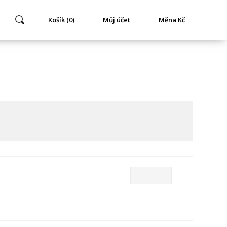
Košík (0)
Můj účet
Měna Kč