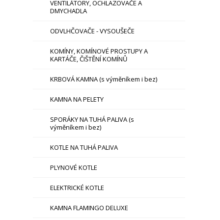
VENTILÁTORY, OCHLAZOVAČE A
DMYCHADLA
ODVLHČOVAČE - VYSOUŠEČE
KOMÍNY, KOMÍNOVÉ PROSTUPY A
KARTÁČE, ČIŠTĚNÍ KOMÍNŮ
KRBOVÁ KAMNA (s výměníkem i bez)
KAMNA NA PELETY
SPORÁKY NA TUHÁ PALIVA (s
výměníkem i bez)
KOTLE NA TUHÁ PALIVA
PLYNOVÉ KOTLE
ELEKTRICKÉ KOTLE
KAMNA FLAMINGO DELUXE