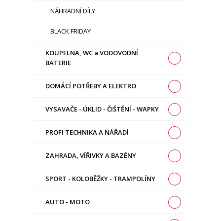
NÁHRADNÍ DÍLY
BLACK FRIDAY
KOUPELNA, WC a VODOVODNÍ
BATERIE
DOMÁCÍ POTŘEBY A ELEKTRO
VYSAVAČE - ÚKLID - ČIŠTĚNÍ - WAPKY
PROFI TECHNIKA A NÁŘADÍ
ZAHRADA, VÍŘIVKY A BAZÉNY
SPORT - KOLOBĚŽKY - TRAMPOLÍNY
AUTO - MOTO