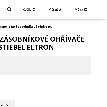
Košík (0)
Můj účet
Měna Kč
ané ležaté zásobníkové ohřívače…
ZÁSOBNÍKOVÉ OHŘÍVAČE
STIEBEL ELTRON
Z - A