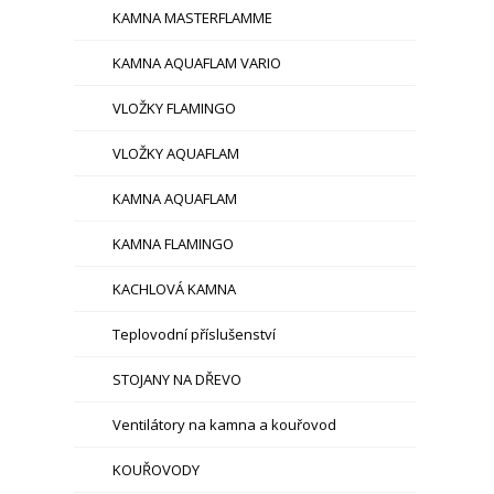
KAMNA MASTERFLAMME
KAMNA AQUAFLAM VARIO
VLOŽKY FLAMINGO
VLOŽKY AQUAFLAM
KAMNA AQUAFLAM
KAMNA FLAMINGO
KACHLOVÁ KAMNA
Teplovodní příslušenství
STOJANY NA DŘEVO
Ventilátory na kamna a kouřovod
KOUŘOVODY