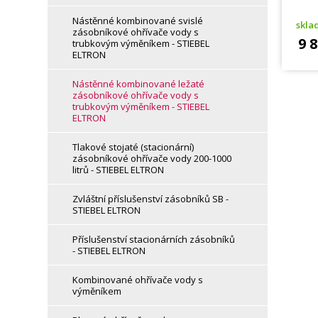
Nástěnné kombinované svislé
skl
zásobníkové ohřívače vody s
9 
trubkovým výměníkem - STIEBEL
ELTRON
Nástěnné kombinované ležaté
zásobníkové ohřívače vody s
trubkovým výměníkem - STIEBEL
ELTRON
Tlakové stojaté (stacionární)
zásobníkové ohřívače vody 200-1000
litrů - STIEBEL ELTRON
Zvláštní příslušenství zásobníků SB -
STIEBEL ELTRON
Příslušenství stacionárních zásobníků
- STIEBEL ELTRON
Kombinované ohřívače vody s
výměníkem