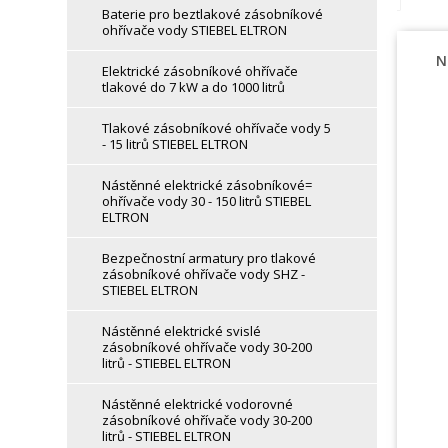
Baterie pro beztlakové zásobníkové
ohřívače vody STIEBEL ELTRON
N
Elektrické zásobníkové ohřívače
tlakové do 7 kW a do 1000 litrů
Tlakové zásobníkové ohřívače vody 5
- 15 litrů STIEBEL ELTRON
Nástěnné elektrické zásobníkové=
ohřívače vody 30 - 150 litrů STIEBEL
ELTRON
Bezpečnostní armatury pro tlakové
zásobníkové ohřívače vody SHZ -
STIEBEL ELTRON
Nástěnné elektrické svislé
zásobníkové ohřívače vody 30-200
litrů - STIEBEL ELTRON
Nástěnné elektrické vodorovné
zásobníkové ohřívače vody 30-200
litrů - STIEBEL ELTRON