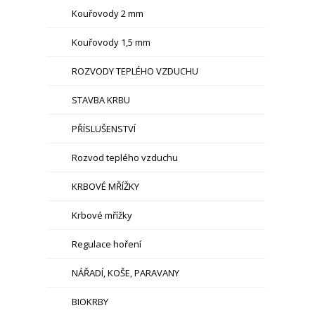
Kouřovody 2 mm
Kouřovody 1,5 mm
ROZVODY TEPLÉHO VZDUCHU
STAVBA KRBU
PŘÍSLUŠENSTVÍ
Rozvod teplého vzduchu
KRBOVÉ MŘÍŽKY
Krbové mřížky
Regulace hoření
NÁŘADÍ, KOŠE, PARAVANY
BIOKRBY