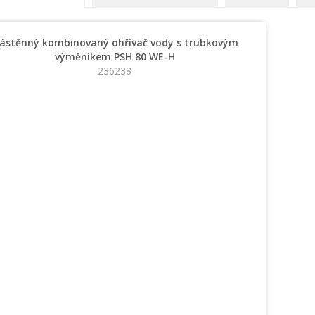
ástěnný kombinovaný ohřívač vody s trubkovým
výměníkem PSH 80 WE-H
236238