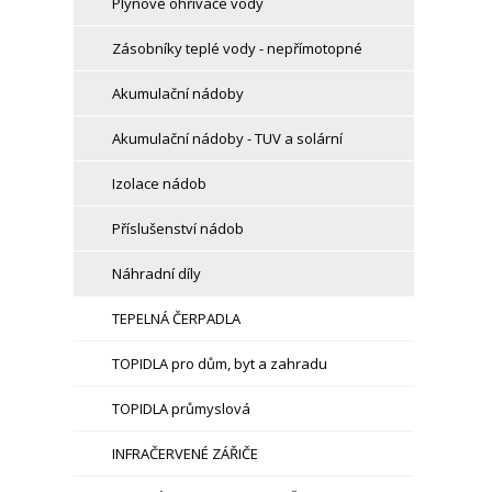
Plynové ohřívače vody
Zásobníky teplé vody - nepřímotopné
Akumulační nádoby
Akumulační nádoby - TUV a solární
Izolace nádob
Příslušenství nádob
Náhradní díly
TEPELNÁ ČERPADLA
TOPIDLA pro dům, byt a zahradu
TOPIDLA průmyslová
INFRAČERVENÉ ZÁŘIČE