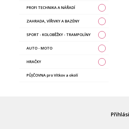
PROFI TECHNIKA A NÁŘADÍ
ZAHRADA, VÍŘIVKY A BAZÉNY
SPORT - KOLOBĚŽKY - TRAMPOLÍNY
AUTO - MOTO
HRAČKY
PŮJČOVNA pro Vítkov a okolí
Přihlás