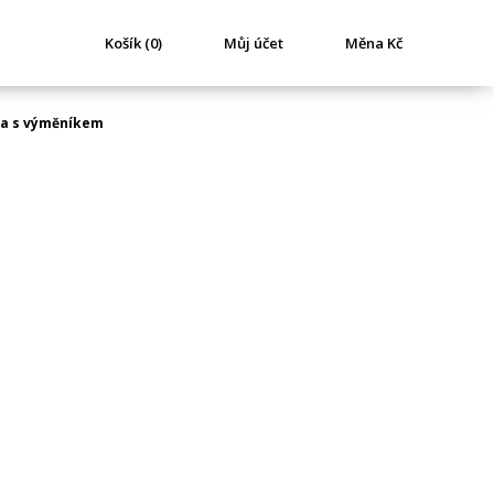
Košík (0)
Můj účet
Měna Kč
a s výměníkem