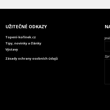
UŽITEČNÉ ODKAZY
N
Topení-kořínek.cz
Jmé
Tipy, novinky a články
Výstavy
Zpr
Zásady ochrany osobních údajů