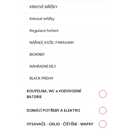
KRBOVÉ MŘÍŽKY
Krbové mřížky
Regulace hoření
NÁŘADÍ, KOŠE, PARAVANY
BIOKRBY
NÁHRADNÍ DÍLY
BLACK FRIDAY
KOUPELNA, WC a VODOVODNÍ
BATERIE
DOMÁCÍ POTŘEBY A ELEKTRO
VYSAVAČE - ÚKLID - ČIŠTĚNÍ - WAPKY