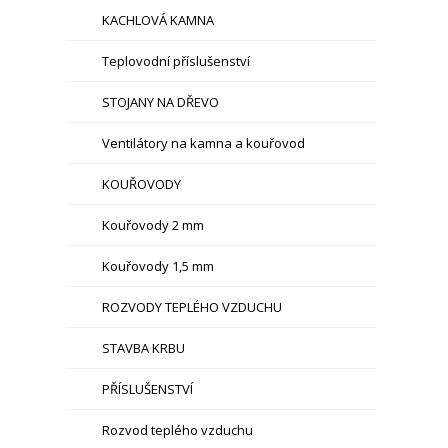
KACHLOVÁ KAMNA
Teplovodní příslušenství
STOJANY NA DŘEVO
Ventilátory na kamna a kouřovod
KOUŘOVODY
Kouřovody 2 mm
Kouřovody 1,5 mm
ROZVODY TEPLÉHO VZDUCHU
STAVBA KRBU
PŘÍSLUŠENSTVÍ
Rozvod teplého vzduchu