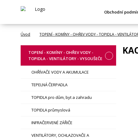
Obchodní podmí
Úvod
TOPENÍ - KOMÍNY - OHŘEV VODY - TOPIDLA - VENTILÁTO
KA
TOPENÍ - KOMÍNY - OHŘEV VODY -
TOPIDLA - VENTILÁTORY - VYSOUŠEČE
OHŘÍVAČE VODY A AKUMULACE
TEPELNÁ ČERPADLA
TOPIDLA pro dům, byt a zahradu
TOPIDLA průmyslová
INFRAČERVENÉ ZÁŘIČE
VENTILÁTORY, OCHLAZOVAČE A