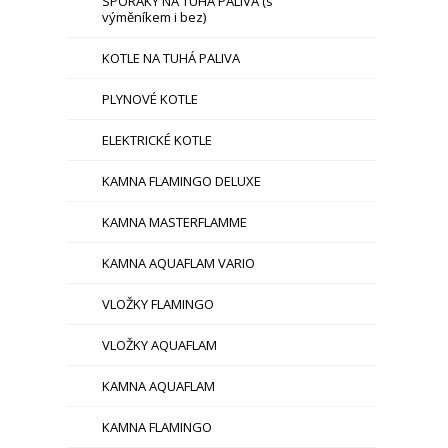
SPORÁKY NA TUHÁ PALIVA (s
výměníkem i bez)
KOTLE NA TUHÁ PALIVA
PLYNOVÉ KOTLE
ELEKTRICKÉ KOTLE
KAMNA FLAMINGO DELUXE
KAMNA MASTERFLAMME
KAMNA AQUAFLAM VARIO
VLOŽKY FLAMINGO
VLOŽKY AQUAFLAM
KAMNA AQUAFLAM
KAMNA FLAMINGO