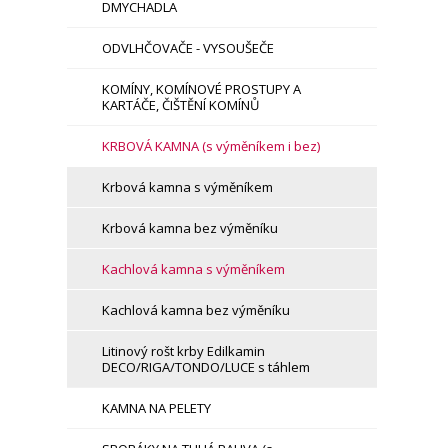
DMYCHADLA
ODVLHČOVAČE - VYSOUŠEČE
KOMÍNY, KOMÍNOVÉ PROSTUPY A
KARTÁČE, ČIŠTĚNÍ KOMÍNŮ
KRBOVÁ KAMNA (s výměníkem i bez)
Krbová kamna s výměníkem
Krbová kamna bez výměníku
Kachlová kamna s výměníkem
Kachlová kamna bez výměníku
Litinový rošt krby Edilkamin
DECO/RIGA/TONDO/LUCE s táhlem
KAMNA NA PELETY