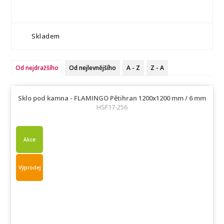
Skladem
Od nejdražšího
Od nejlevnějšího
A - Z
Z - A
Sklo pod kamna - FLAMINGO Pětihran 1200x1200 mm / 6 mm
HSF17-256
Akce
Výprodej