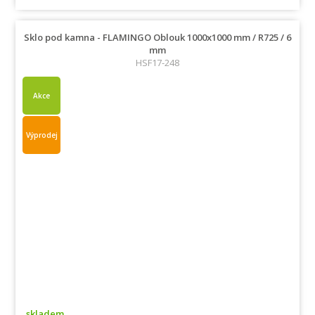
Sklo pod kamna - FLAMINGO Oblouk 1000x1000 mm / R725 / 6
mm
HSF17-248
Akce
Výprodej
skladem