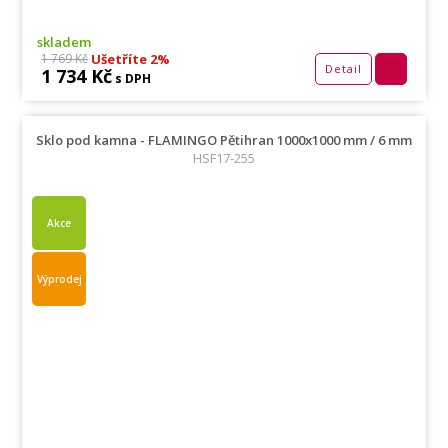
skladem
Ušetříte 2%
1 769 Kč
Detail
1 734 Kč
s DPH
Sklo pod kamna - FLAMINGO Pětihran 1000x1000 mm / 6 mm
HSF17-255
Akce
Výprodej