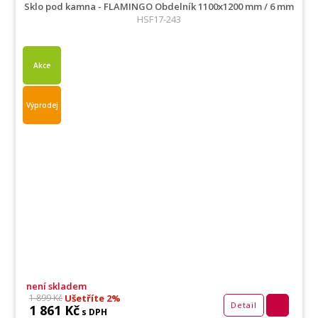
Sklo pod kamna - FLAMINGO Obdelník 1100x1200 mm / 6 mm
HSF17-243
Akce
Výprodej
není skladem
Ušetříte 2%
1 899 Kč
Detail
1 861 Kč
s DPH