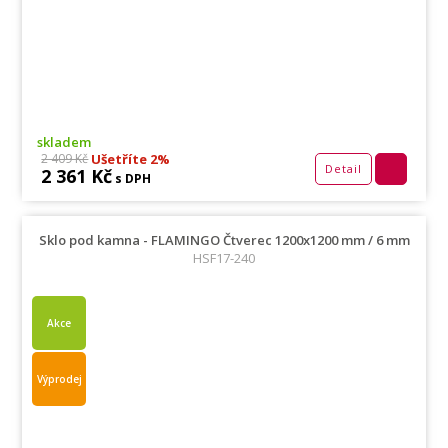
skladem
Ušetříte 2%
2 409 Kč
Detail
2 361 Kč
s DPH
Sklo pod kamna - FLAMINGO Čtverec 1200x1200 mm / 6 mm
HSF17-240
Akce
Výprodej