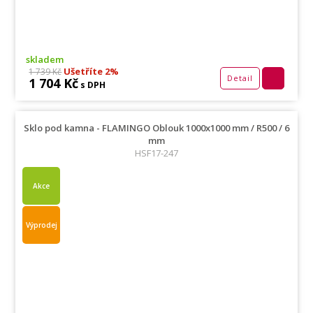
skladem
Ušetříte 2%
1 739 Kč
Detail
1 704 Kč
s DPH
Sklo pod kamna - FLAMINGO Oblouk 1000x1000 mm / R500 / 6
mm
HSF17-247
Akce
Výprodej