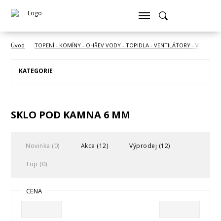
Úvod
TOPENÍ - KOMÍNY - OHŘEV VODY - TOPIDLA - VENTILÁTORY - VYSOUŠE
KATEGORIE
SKLO POD KAMNA 6 MM
Novinka (0)
Akce (12)
Výprodej (12)
Top (0)
CENA