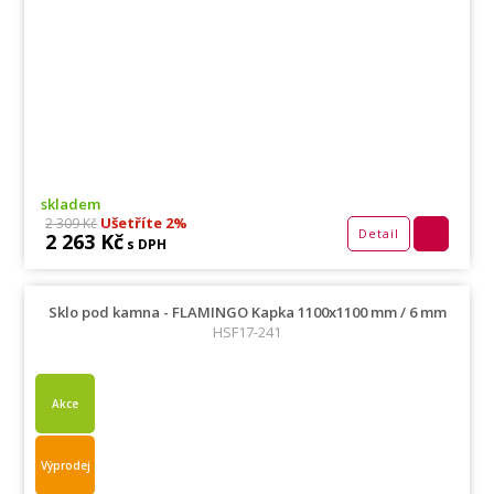
skladem
Ušetříte 2%
2 309 Kč
Detail
2 263 Kč
s DPH
Sklo pod kamna - FLAMINGO Kapka 1100x1100 mm / 6 mm
HSF17-241
Akce
Výprodej