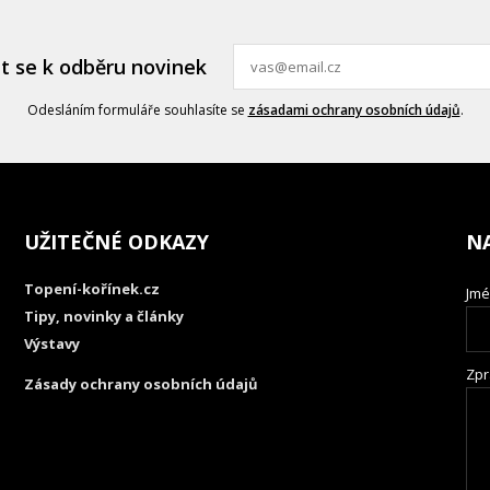
it se k odběru novinek
Odesláním formuláře souhlasíte se
zásadami ochrany osobních údajů
.
UŽITEČNÉ ODKAZY
N
Topení-kořínek.cz
Jmé
Tipy, novinky a články
Výstavy
Zpr
Zásady ochrany osobních údajů