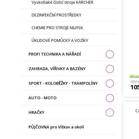
Vyskotlaké čistící stroje KÄRCHER
DEZINFEKČNÍ PROSTŘEDKY
CHEMIE PRO STROJE NILFISK
ÚKLIDOVÉ POMŮCKY A VOZÍKY
PROFI TECHNIKA A NÁŘADÍ
ZAHRADA, VÍŘIVKY A BAZÉNY
skl
107 
SPORT - KOLOBĚŽKY - TRAMPOLÍNY
10
AUTO - MOTO
C
HRAČKY
PŮJČOVNA pro Vítkov a okolí