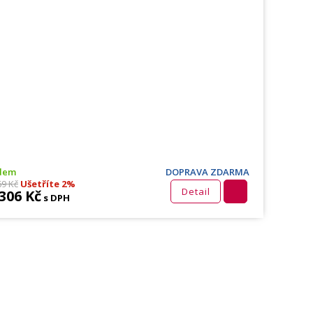
dem
DOPRAVA ZDARMA
69 Kč
Ušetříte 2%
Detail
 306 Kč
s DPH