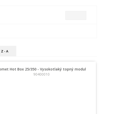
Z - A
omet Hot Box 25/350 - Vysokotlaký topný modul
90400010