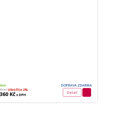
adem
DOPRAVA ZDARMA
49 Kč
Ušetříte 2%
Detail
 360 Kč
s DPH