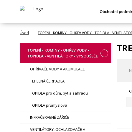
Obchodní podmí
Úvod
TOPENÍ - KOMÍNY - OHŘEV VODY - TOPIDLA - VENTILÁTO
TR
TOPENÍ - KOMÍNY - OHŘEV VODY -
TOPIDLA - VENTILÁTORY - VYSOUŠEČE
OHŘÍVAČE VODY A AKUMULACE
N
TEPELNÁ ČERPADLA
C
TOPIDLA pro dům, byt a zahradu
TOPIDLA průmyslová
INFRAČERVENÉ ZÁŘIČE
VENTILÁTORY, OCHLAZOVAČE A