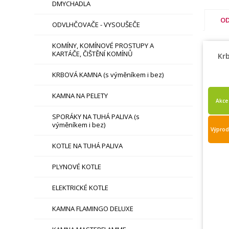
DMYCHADLA
OD
ODVLHČOVAČE - VYSOUŠEČE
KOMÍNY, KOMÍNOVÉ PROSTUPY A
KARTÁČE, ČIŠTĚNÍ KOMÍNŮ
Kr
KRBOVÁ KAMNA (s výměníkem i bez)
KAMNA NA PELETY
Akce
SPORÁKY NA TUHÁ PALIVA (s
výměníkem i bez)
Výprod
KOTLE NA TUHÁ PALIVA
PLYNOVÉ KOTLE
ELEKTRICKÉ KOTLE
KAMNA FLAMINGO DELUXE