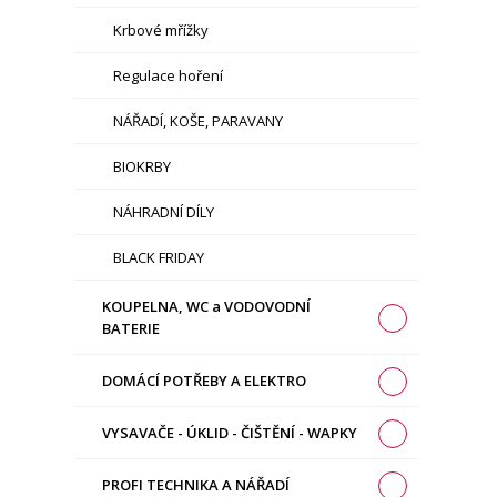
Krbové mřížky
Regulace hoření
NÁŘADÍ, KOŠE, PARAVANY
BIOKRBY
NÁHRADNÍ DÍLY
BLACK FRIDAY
KOUPELNA, WC a VODOVODNÍ
BATERIE
DOMÁCÍ POTŘEBY A ELEKTRO
VYSAVAČE - ÚKLID - ČIŠTĚNÍ - WAPKY
PROFI TECHNIKA A NÁŘADÍ