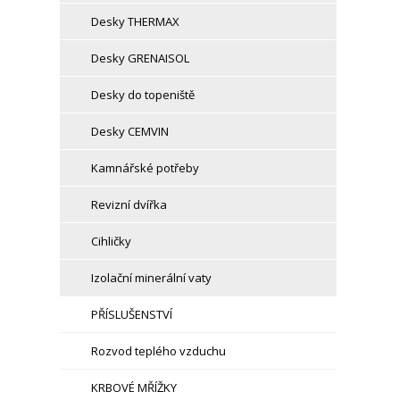
Desky THERMAX
Desky GRENAISOL
Desky do topeniště
Desky CEMVIN
Kamnářské potřeby
Revizní dvířka
Cihličky
Izolační minerální vaty
PŘÍSLUŠENSTVÍ
Rozvod teplého vzduchu
KRBOVÉ MŘÍŽKY