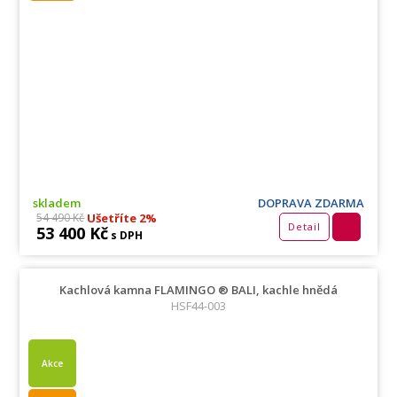
skladem
DOPRAVA ZDARMA
Ušetříte 2%
54 490 Kč
Detail
53 400 Kč
s DPH
Kachlová kamna FLAMINGO ® BALI, kachle hnědá
HSF44-003
Akce