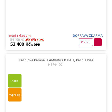
není skladem
DOPRAVA ZDARMA
Ušetříte 2%
54 490 Kč
Detail
53 400 Kč
s DPH
Kachlová kamna FLAMINGO ® BALI, kachle bílá
HSF44-001
Akce
Výprodej