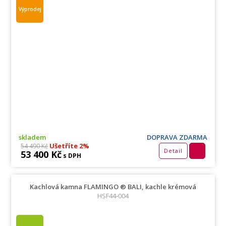
Výprodej
skladem
DOPRAVA ZDARMA
Ušetříte 2%
54 490 Kč
Detail
53 400 Kč
s DPH
Kachlová kamna FLAMINGO ® BALI, kachle krémová
HSF44-004