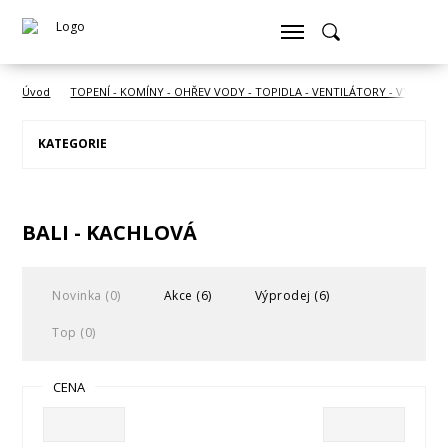
Úvod
TOPENÍ - KOMÍNY - OHŘEV VODY - TOPIDLA - VENTILÁTORY - VYSOUŠE
KATEGORIE
BALI - KACHLOVÁ
Novinka (0)
Akce (6)
Výprodej (6)
Top (0)
CENA