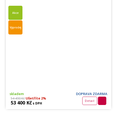
Akce
Výprodej
skladem
DOPRAVA ZDARMA
Ušetříte 2%
54 490 Kč
Detail
53 400 Kč
s DPH