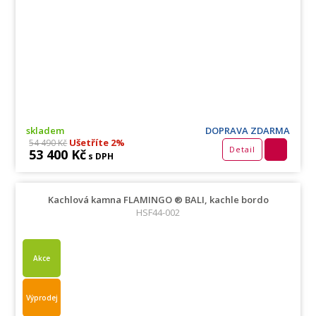
skladem
DOPRAVA ZDARMA
Ušetříte 2%
54 490 Kč
Detail
53 400 Kč
s DPH
Kachlová kamna FLAMINGO ® BALI, kachle bordo
HSF44-002
Akce
Výprodej