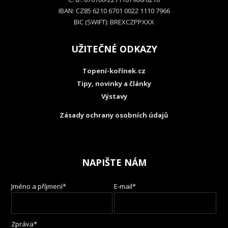
IBAN: CZ85 6210 6701 0022 1110 7966
BIC (SWIFT): BREXCZPPXXX
UŽITEČNÉ ODKAZY
Topení-kořínek.cz
Tipy, novinky a články
Výstavy
Zásady ochrany osobních údajů
NAPIŠTE NÁM
Jméno a příjmení*
E-mail*
Zpráva*