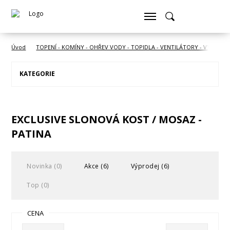
Úvod
TOPENÍ - KOMÍNY - OHŘEV VODY - TOPIDLA - VENTILÁTORY - VYSOUŠE
KATEGORIE
EXCLUSIVE SLONOVÁ KOST / MOSAZ -
PATINA
Novinka (0)
Akce (6)
Výprodej (6)
Top (0)
CENA