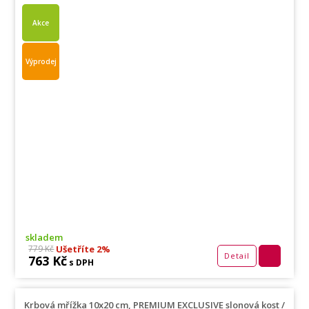
Akce
Výprodej
skladem
Ušetříte 2%
779 Kč
Detail
763 Kč
s DPH
Krbová mřížka 10x20 cm, PREMIUM EXCLUSIVE slonová kost /