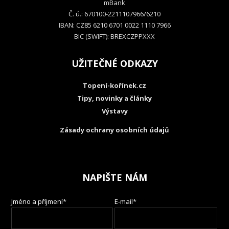
mBank
Č. ú.: 670100-2211107966/6210
IBAN: CZ85 6210 6701 0022 1110 7966
BIC (SWIFT): BREXCZPPXXX
UŽITEČNÉ ODKAZY
Topení-kořínek.cz
Tipy, novinky a články
Výstavy
Zásady ochrany osobních údajů
NAPIŠTE NÁM
Jméno a příjmení*
E-mail*