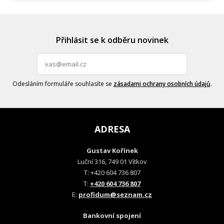
Přihlásit se k odběru novinek
Odesláním formuláře souhlasíte se
zásadami ochrany osobních údajů
.
ADRESA
Gustav Kořínek
Luční 316, 749 01 Vítkov
T: +420 604 736 807
T:
+420 604 736 807
E:
profidum@seznam.cz
Bankovní spojení