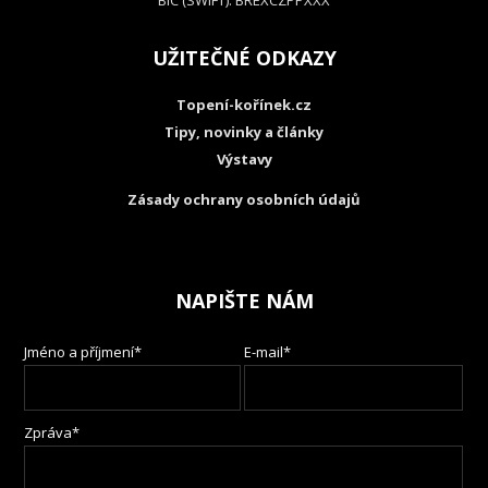
BIC (SWIFT): BREXCZPPXXX
UŽITEČNÉ ODKAZY
Topení-kořínek.cz
Tipy, novinky a články
Výstavy
Zásady ochrany osobních údajů
NAPIŠTE NÁM
Jméno a příjmení*
E-mail*
Zpráva*