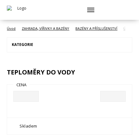
Úvod
ZAHRADA, VÍŘIVKY A BAZÉNY
BAZÉNY A PŘÍSLUŠENSTVÍ
Údržba b
KATEGORIE
TEPLOMĚRY DO VODY
CENA
Skladem