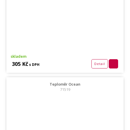
skladem
305 Kč
Detail
s DPH
Teploměr Ocean
71519