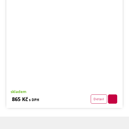
skladem
865 Kč
Detail
s DPH