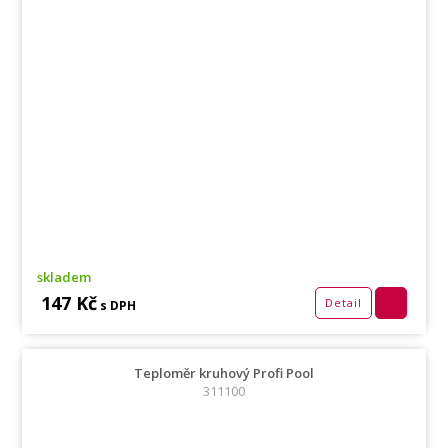
skladem
147 Kč
Detail
s DPH
Teploměr kruhový Profi Pool
311100