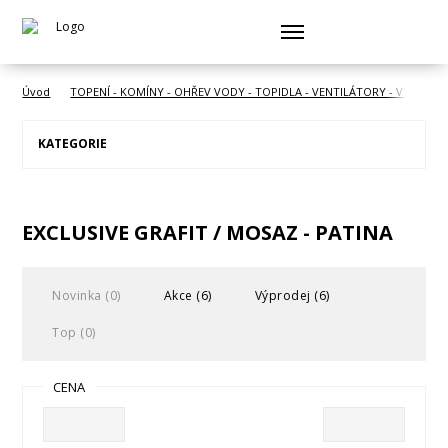
Úvod
TOPENÍ - KOMÍNY - OHŘEV VODY - TOPIDLA - VENTILÁTORY - VYSOUŠE
KATEGORIE
EXCLUSIVE GRAFIT / MOSAZ - PATINA
Novinka (0)
Akce (6)
Výprodej (6)
Top (0)
CENA