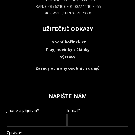
IBAN: CZ85 6210 6701 0022 1110 7966
BIC (SWIFT): BREXCZPPXXX
UŽITEČNÉ ODKAZY
Topení-kořínek.cz
Tipy, novinky a články
Výstavy
Zásady ochrany osobních údajů
NAPIŠTE NÁM
Jméno a příjmení*
E-mail*
Zpráva*