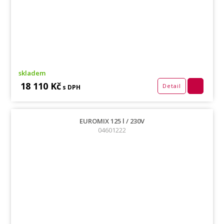
skladem
18 110 Kč
Detail
s DPH
EUROMIX 125 l / 230V
04601222