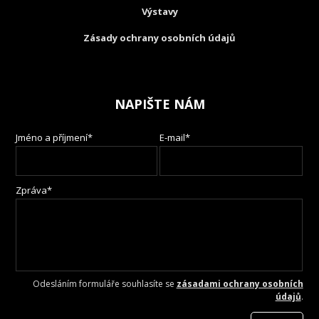
Výstavy
Zásady ochrany osobních údajů
NAPIŠTE NÁM
Jméno a příjmení*
E-mail*
Zpráva*
Odesláním formuláře souhlasíte se
zásadami ochrany osobních
údajů
.