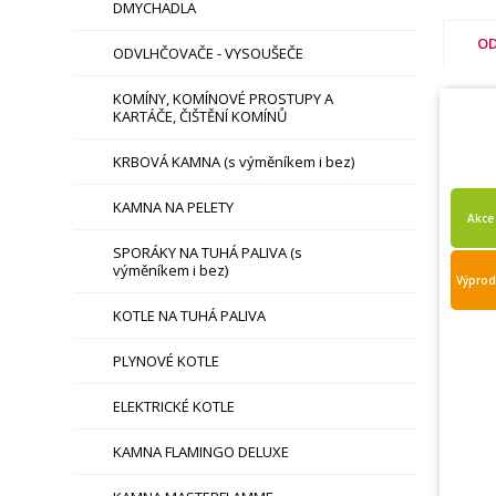
DMYCHADLA
OD
ODVLHČOVAČE - VYSOUŠEČE
KOMÍNY, KOMÍNOVÉ PROSTUPY A
KARTÁČE, ČIŠTĚNÍ KOMÍNŮ
KRBOVÁ KAMNA (s výměníkem i bez)
KAMNA NA PELETY
Akce
SPORÁKY NA TUHÁ PALIVA (s
výměníkem i bez)
Výprod
KOTLE NA TUHÁ PALIVA
PLYNOVÉ KOTLE
ELEKTRICKÉ KOTLE
KAMNA FLAMINGO DELUXE