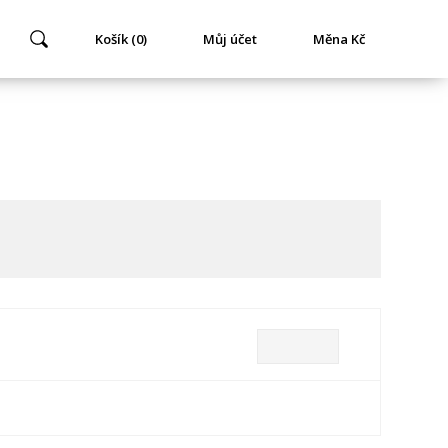
Košík (0)
Můj účet
Měna Kč