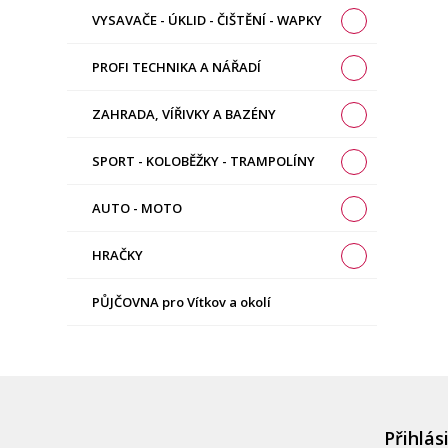
VYSAVAČE - ÚKLID - ČIŠTĚNÍ - WAPKY
PROFI TECHNIKA A NÁŘADÍ
ZAHRADA, VÍŘIVKY A BAZÉNY
SPORT - KOLOBĚŽKY - TRAMPOLÍNY
AUTO - MOTO
HRAČKY
PŮJČOVNA pro Vítkov a okolí
Přihlás