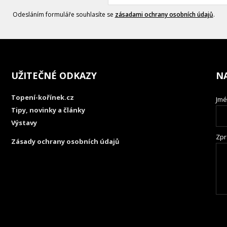
Odesláním formuláře souhlasíte se
zásadami ochrany osobních údajů
.
UŽITEČNÉ ODKAZY
N
Topení-kořínek.cz
Jmé
Tipy, novinky a články
Výstavy
Zpr
Zásady ochrany osobních údajů