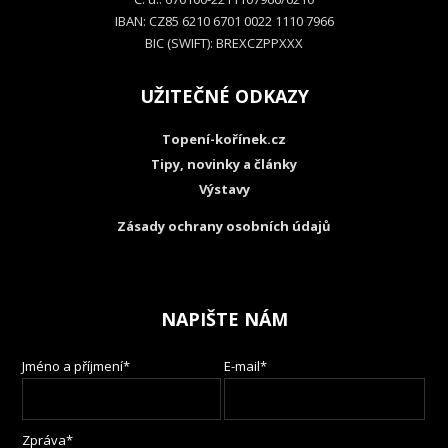
IBAN: CZ85 6210 6701 0022 1110 7966
BIC (SWIFT): BREXCZPPXXX
UŽITEČNÉ ODKAZY
Topení-kořínek.cz
Tipy, novinky a články
Výstavy
Zásady ochrany osobních údajů
NAPIŠTE NÁM
Jméno a příjmení*
E-mail*
Zpráva*