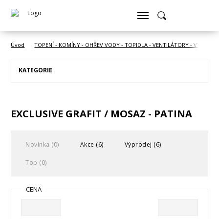
Úvod
TOPENÍ - KOMÍNY - OHŘEV VODY - TOPIDLA - VENTILÁTORY - VYSOUŠE
KATEGORIE
EXCLUSIVE GRAFIT / MOSAZ - PATINA
Novinka (0)
Akce (6)
Výprodej (6)
Top (0)
CENA