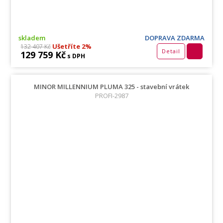
skladem
DOPRAVA ZDARMA
Ušetříte 2%
132 407 Kč
Detail
129 759 Kč
s DPH
MINOR MILLENNIUM PLUMA 325 - stavební vrátek
PROFI-2987