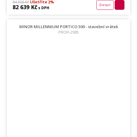
Ušetříte 2%
84 326 Kč
Detail
82 639 Kč
s DPH
MINOR MILLENNIUM PORTICO 500 - stavební vrátek
PROFI-2985