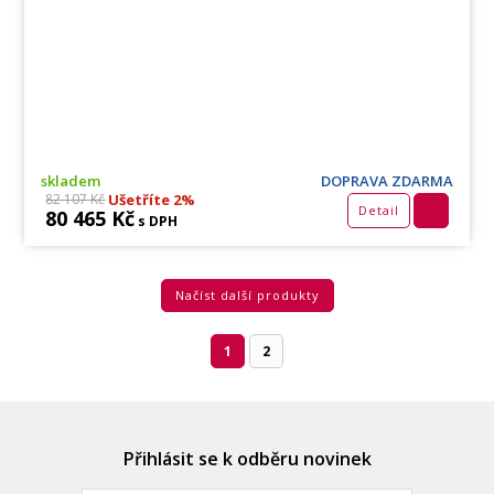
skladem
DOPRAVA ZDARMA
Ušetříte 2%
82 107 Kč
Detail
80 465 Kč
s DPH
Načíst další produkty
1
2
Přihlásit se k odběru novinek