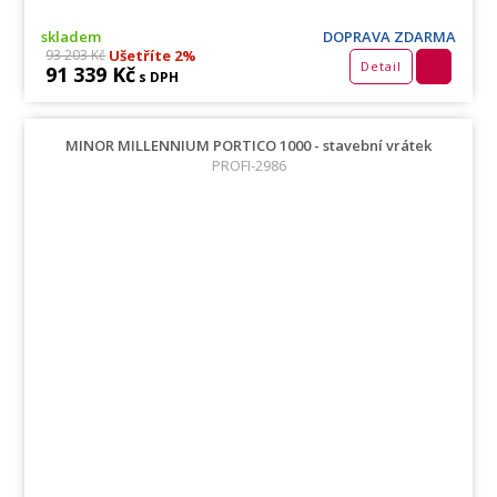
skladem
DOPRAVA ZDARMA
Ušetříte 2%
93 203 Kč
Detail
91 339 Kč
s DPH
MINOR MILLENNIUM PORTICO 1000 - stavební vrátek
PROFI-2986