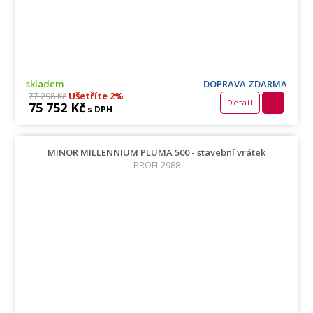
skladem
DOPRAVA ZDARMA
Ušetříte 2%
77 298 Kč
Detail
75 752 Kč
s DPH
MINOR MILLENNIUM PLUMA 500 - stavební vrátek
PROFI-2988