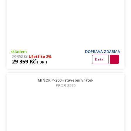
skladem
DOPRAVA ZDARMA
Ušetříte 2%
29 958 Kč
Detail
29 359 Kč
s DPH
MINOR P-200 - stavební vrátek
PROFI-2979