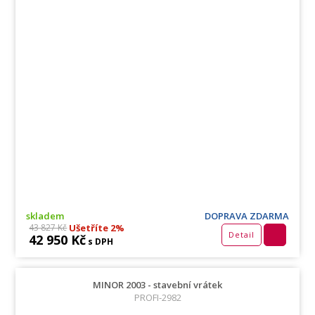
skladem
DOPRAVA ZDARMA
Ušetříte 2%
43 827 Kč
Detail
42 950 Kč
s DPH
MINOR 2003 - stavební vrátek
PROFI-2982