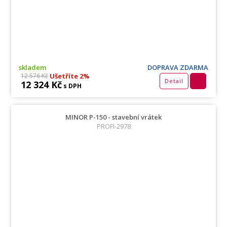
skladem
DOPRAVA ZDARMA
Ušetříte 2%
12 576 Kč
Detail
12 324 Kč
s DPH
MINOR P-150 - stavební vrátek
PROFI-2978