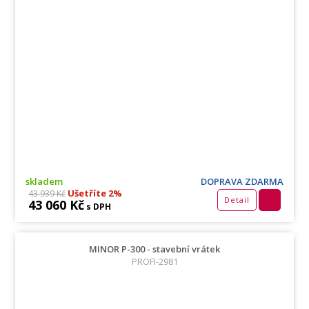
skladem
DOPRAVA ZDARMA
Ušetříte 2%
43 939 Kč
Detail
43 060 Kč
s DPH
MINOR P-300 - stavební vrátek
PROFI-2981