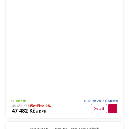
skladem
DOPRAVA ZDARMA
Ušetříte 2%
48 451 Kč
Detail
47 482 Kč
s DPH