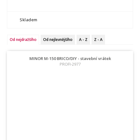
Skladem
Od nejdražšího
Od nejlevnějšího
A - Z
Z - A
MINOR M-150 BRICO/DIY - stavební vrátek
PROFI-2977