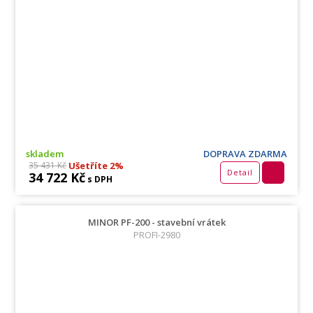
skladem
DOPRAVA ZDARMA
Ušetříte 2%
35 431 Kč
Detail
34 722 Kč
s DPH
MINOR PF-200 - stavební vrátek
PROFI-2980