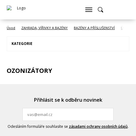
Úvod
ZAHRADA, VÍŘIVKY A BAZÉNY
BAZÉNY A PŘÍSLUŠENSTVÍ
Údržba b
KATEGORIE
OZONIZÁTORY
Přihlásit se k odběru novinek
Odesláním formuláře souhlasíte se
zásadami ochrany osobních údajů
.