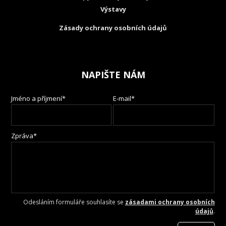
Výstavy
Zásady ochrany osobních údajů
NAPIŠTE NÁM
Jméno a příjmení*
E-mail*
Zpráva*
Odesláním formuláře souhlasíte se
zásadami ochrany osobních
údajů
.