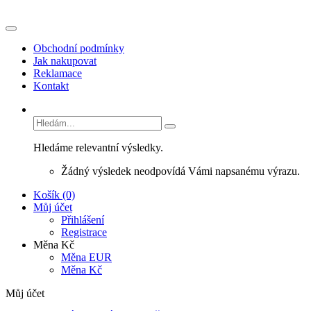
Obchodní podmínky
Jak nakupovat
Reklamace
Kontakt
Hledáme relevantní výsledky.
Žádný výsledek neodpovídá Vámi napsanému výrazu.
Košík (0)
Můj účet
Přihlášení
Registrace
Měna Kč
Měna EUR
Měna Kč
Můj účet