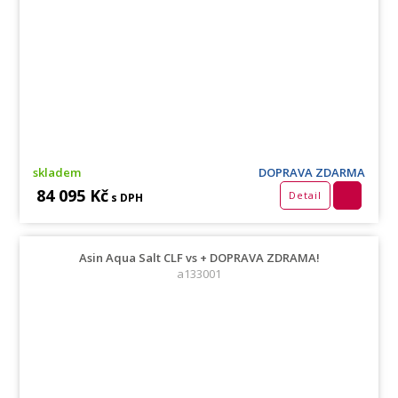
skladem
DOPRAVA ZDARMA
84 095 Kč
Detail
s DPH
Asin Aqua Salt CLF vs + DOPRAVA ZDRAMA!
a133001