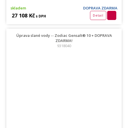
skladem
DOPRAVA ZDARMA
27 108 Kč
Detail
s DPH
Úprava slané vody -- Zodiac Gensalt® 10 + DOPRAVA
ZDARMA!
9318040