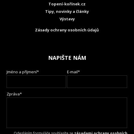
Topení-kořínek.cz
Tipy, novinky a články
Výstavy
Zásady ochrany osobních údajů
NAPIŠTE NÁM
Jméno a příjmení*
E-mail*
Zpráva*
Odesláním formuláře souhlasíte se
zásadami ochrany osobních