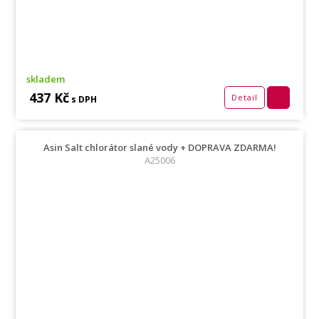
skladem
437 Kč
Detail
s DPH
Asin Salt chlorátor slané vody + DOPRAVA ZDARMA!
A25006