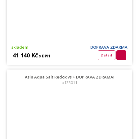
skladem
DOPRAVA ZDARMA
41 140 Kč
Detail
s DPH
Asin Aqua Salt Redox vs + DOPRAVA ZDRAMA!
a133011