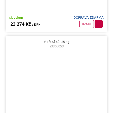
skladem
DOPRAVA ZDARMA
23 274 Kč
Detail
s DPH
Mořská sůl 25 kg
933000S3