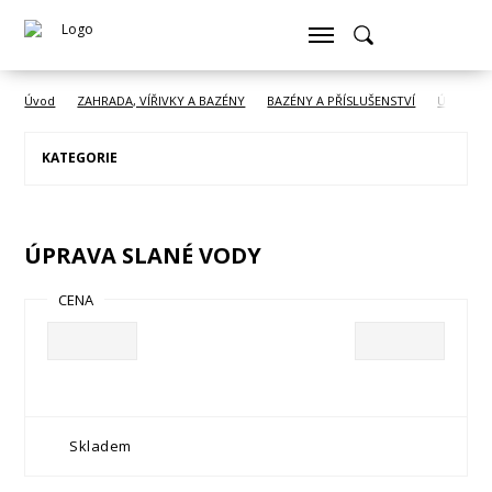
Úvod
ZAHRADA, VÍŘIVKY A BAZÉNY
BAZÉNY A PŘÍSLUŠENSTVÍ
Údržba b
KATEGORIE
ÚPRAVA SLANÉ VODY
CENA
Skladem