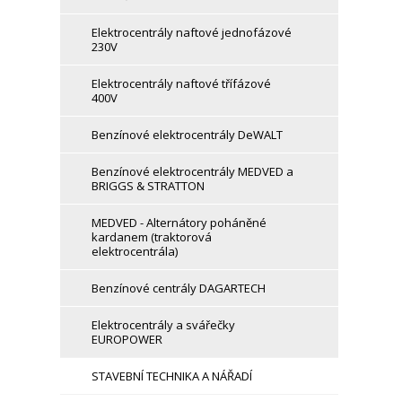
Elektrocentrály naftové jednofázové
230V
Elektrocentrály naftové třífázové
400V
Benzínové elektrocentrály DeWALT
Benzínové elektrocentrály MEDVED a
BRIGGS & STRATTON
MEDVED - Alternátory poháněné
kardanem (traktorová
elektrocentrála)
Benzínové centrály DAGARTECH
Elektrocentrály a svářečky
EUROPOWER
STAVEBNÍ TECHNIKA A NÁŘADÍ