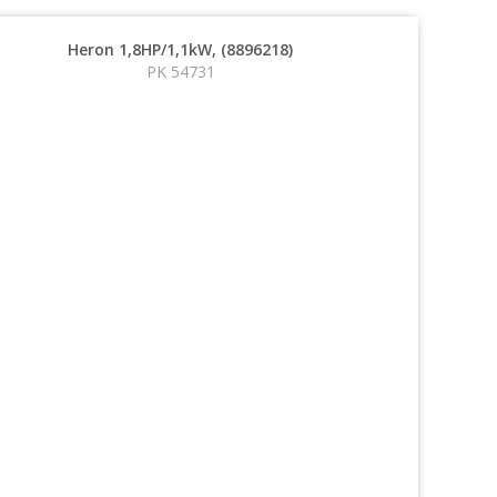
Heron 1,8HP/1,1kW, (8896218)
PK 54731