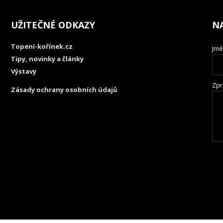
UŽITEČNÉ ODKAZY
N
Topení-kořínek.cz
Jmé
Tipy, novinky a články
Výstavy
Zpr
Zásady ochrany osobních údajů