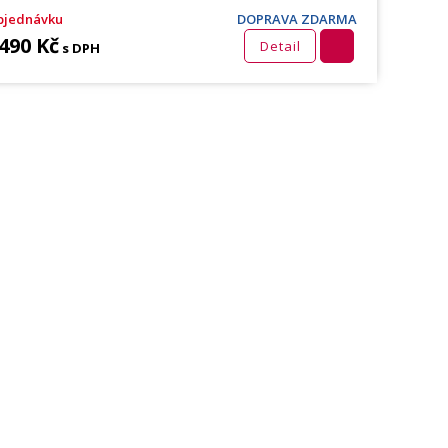
bjednávku
DOPRAVA ZDARMA
 490 Kč
Detail
s DPH