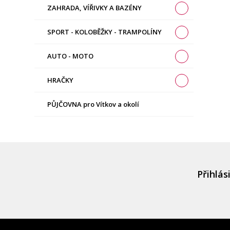
ZAHRADA, VÍŘIVKY A BAZÉNY
SPORT - KOLOBĚŽKY - TRAMPOLÍNY
AUTO - MOTO
HRAČKY
PŮJČOVNA pro Vítkov a okolí
Přihlás