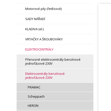
Motorové pily (řetězové)
SADY NÁŘADÍ
KLADIVA (el.)
VRTAČKY A ŠROUBOVÁKY
ELEKTROCENTRÁLY
Přenosné elektrocentrály benzínové
jednofázové 230V
Elektrocentrály benzínové
jednofázové 230V
PRAMAC
Scheppach
HERON