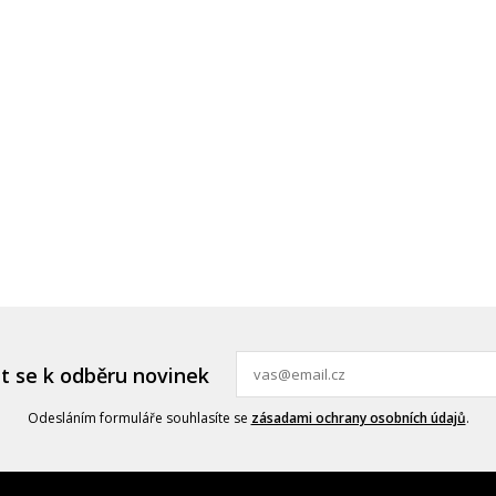
it se k odběru novinek
Odesláním formuláře souhlasíte se
zásadami ochrany osobních údajů
.