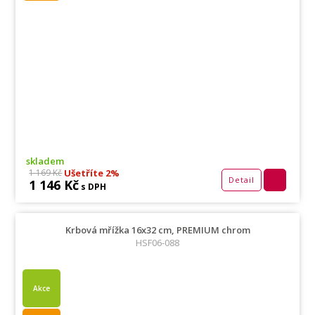
skladem
Ušetříte 2%
1 169 Kč
Detail
1 146 Kč
s DPH
Krbová mřížka 16x32 cm, PREMIUM chrom
HSF06-088
Akce