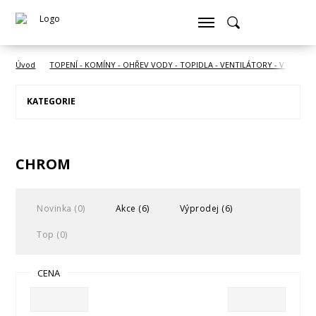
Úvod
TOPENÍ - KOMÍNY - OHŘEV VODY - TOPIDLA - VENTILÁTORY - VYSOUŠE
KATEGORIE
CHROM
Novinka (0)
Akce (6)
Výprodej (6)
Top (0)
CENA