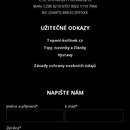
IBAN: CZ85 6210 6701 0022 1110 7966
BIC (SWIFT): BREXCZPPXXX
UŽITEČNÉ ODKAZY
Topení-kořínek.cz
Tipy, novinky a články
Výstavy
Zásady ochrany osobních údajů
NAPIŠTE NÁM
Jméno a příjmení*
E-mail*
Zpráva*