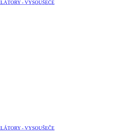
TILÁTORY - VYSOUŠEČE
TILÁTORY - VYSOUŠEČE