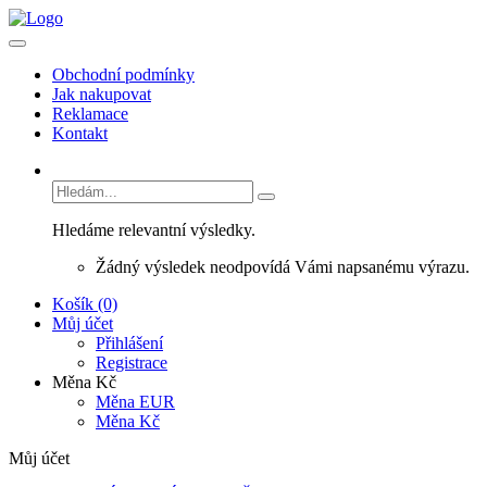
Obchodní podmínky
Jak nakupovat
Reklamace
Kontakt
Hledáme relevantní výsledky.
Žádný výsledek neodpovídá Vámi napsanému výrazu.
Košík (0)
Můj účet
Přihlášení
Registrace
Měna Kč
Měna EUR
Měna Kč
Můj účet