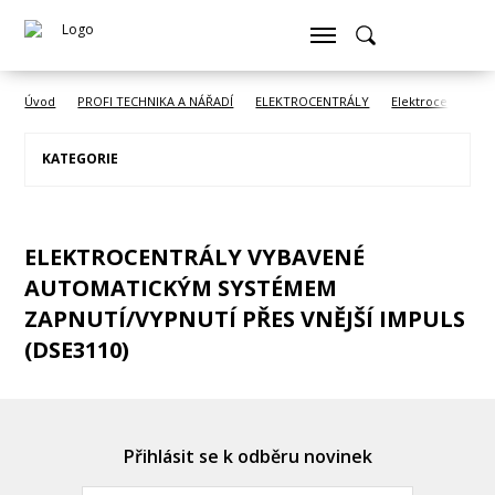
Úvod
PROFI TECHNIKA A NÁŘADÍ
ELEKTROCENTRÁLY
Elektrocentrály
KATEGORIE
ELEKTROCENTRÁLY VYBAVENÉ
AUTOMATICKÝM SYSTÉMEM
ZAPNUTÍ/VYPNUTÍ PŘES VNĚJŠÍ IMPULS
(DSE3110)
Přihlásit se k odběru novinek