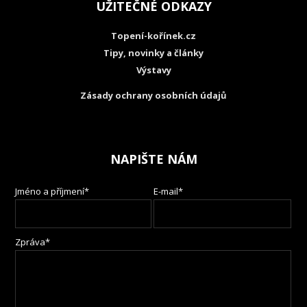
UŽITEČNÉ ODKAZY
Topení-kořínek.cz
Tipy, novinky a články
Výstavy
Zásady ochrany osobních údajů
NAPIŠTE NÁM
Jméno a příjmení*
E-mail*
Zpráva*