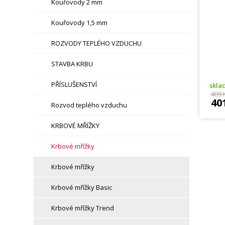
Kouřovody 2 mm
Kouřovody 1,5 mm
ROZVODY TEPLÉHO VZDUCHU
STAVBA KRBU
PŘÍSLUŠENSTVÍ
skl
409 
40
Rozvod teplého vzduchu
KRBOVÉ MŘÍŽKY
Krbové mřížky
Krbové mřížky
Krbové mřížky Basic
Krbové mřížky Trend