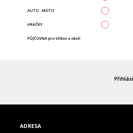
AUTO - MOTO
HRAČKY
PŮJČOVNA pro Vítkov a okolí
Přihlás
ADRESA