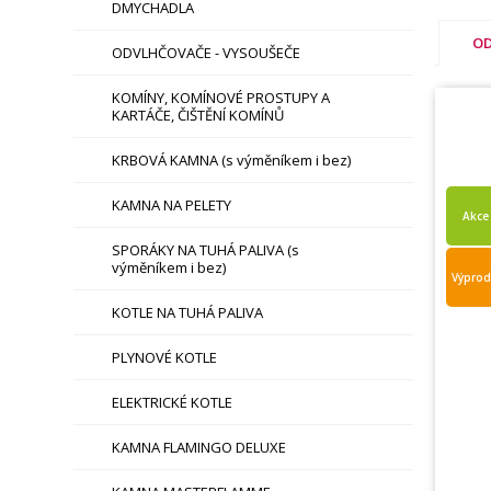
DMYCHADLA
OD
ODVLHČOVAČE - VYSOUŠEČE
KOMÍNY, KOMÍNOVÉ PROSTUPY A
KARTÁČE, ČIŠTĚNÍ KOMÍNŮ
KRBOVÁ KAMNA (s výměníkem i bez)
KAMNA NA PELETY
Akce
SPORÁKY NA TUHÁ PALIVA (s
výměníkem i bez)
Výprod
KOTLE NA TUHÁ PALIVA
PLYNOVÉ KOTLE
ELEKTRICKÉ KOTLE
KAMNA FLAMINGO DELUXE