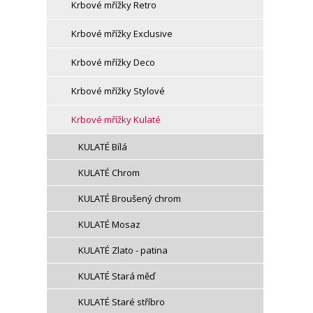
Krbové mřížky Retro
Krbové mřížky Exclusive
Krbové mřížky Deco
Krbové mřížky Stylové
Krbové mřížky Kulaté
KULATÉ Bílá
KULATÉ Chrom
KULATÉ Broušený chrom
KULATÉ Mosaz
KULATÉ Zlato - patina
KULATÉ Stará měď
KULATÉ Staré stříbro