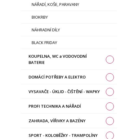
NÁŘADÍ, KOŠE, PARAVANY
BIOKRBY
NÁHRADNÍ DÍLY
BLACK FRIDAY
KOUPELNA, WC a VODOVODNÍ
BATERIE
DOMÁCÍ POTŘEBY A ELEKTRO
VYSAVAČE - ÚKLID - ČIŠTĚNÍ - WAPKY
PROFI TECHNIKA A NÁŘADÍ
ZAHRADA, VÍŘIVKY A BAZÉNY
SPORT - KOLOBĚŽKY - TRAMPOLÍNY