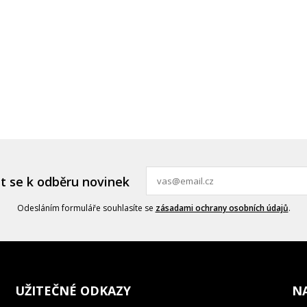
it se k odběru novinek
Odesláním formuláře souhlasíte se
zásadami ochrany osobních údajů
.
UŽITEČNÉ ODKAZY
N