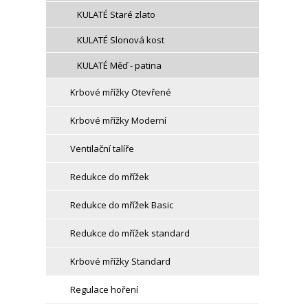
KULATÉ Staré zlato
KULATÉ Slonová kost
KULATÉ Měď - patina
Krbové mřížky Otevřené
Krbové mřížky Moderní
Ventilační talíře
Redukce do mřížek
Redukce do mřížek Basic
Redukce do mřížek standard
Krbové mřížky Standard
Regulace hoření