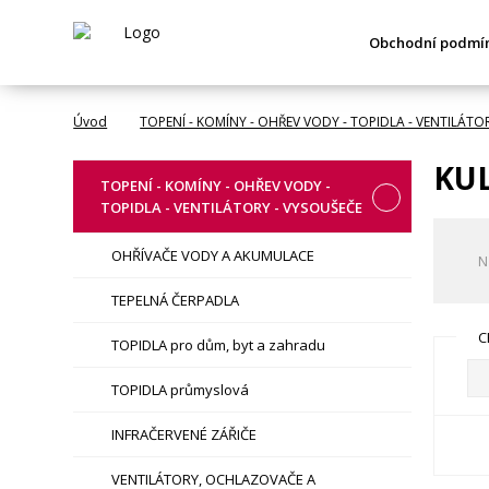
Obchodní podmí
Úvod
TOPENÍ - KOMÍNY - OHŘEV VODY - TOPIDLA - VENTILÁTO
KUL
TOPENÍ - KOMÍNY - OHŘEV VODY -
TOPIDLA - VENTILÁTORY - VYSOUŠEČE
OHŘÍVAČE VODY A AKUMULACE
N
TEPELNÁ ČERPADLA
C
TOPIDLA pro dům, byt a zahradu
TOPIDLA průmyslová
INFRAČERVENÉ ZÁŘIČE
VENTILÁTORY, OCHLAZOVAČE A