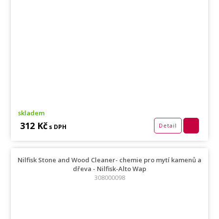
skladem
312 Kč
Detail
s DPH
Nilfisk Stone and Wood Cleaner- chemie pro mytí kamenů a
dřeva - Nilfisk-Alto Wap
308000098