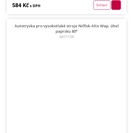
584 Kč
Detail
s DPH
Autotryska pro vysokotlaké stroje Nilfisk-Alto Wap, úhel
paprsku 80°
6411136