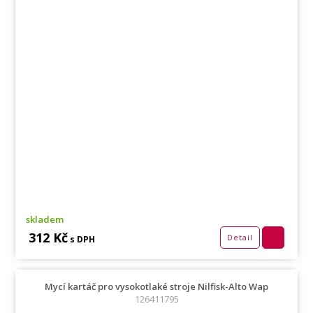
skladem
312 Kč
Detail
s DPH
Mycí kartáč pro vysokotlaké stroje Nilfisk-Alto Wap
126411795