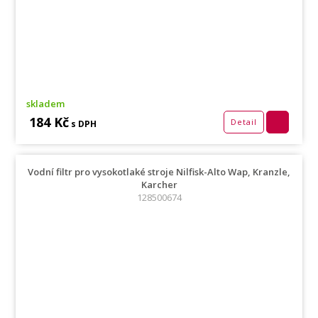
skladem
184 Kč
Detail
s DPH
Vodní filtr pro vysokotlaké stroje Nilfisk-Alto Wap, Kranzle,
Karcher
128500674