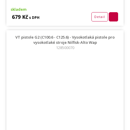
skladem
679 Kč
Detail
s DPH
VT pistole G2 (C100.6 - C125.6) - Vysokotlaká pistole pro
vysokotlaké stroje Nilfisk-Alto Wap
128500070