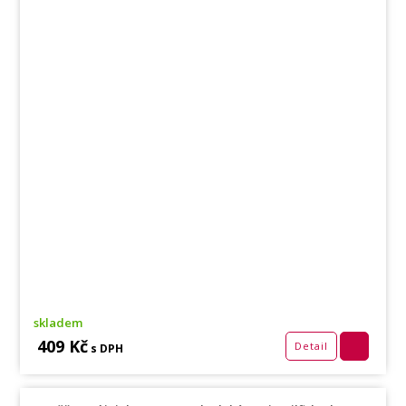
skladem
409 Kč
Detail
s DPH