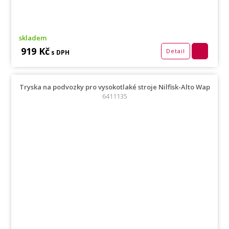
skladem
919 Kč
Detail
s DPH
Tryska na podvozky pro vysokotlaké stroje Nilfisk-Alto Wap
6411135