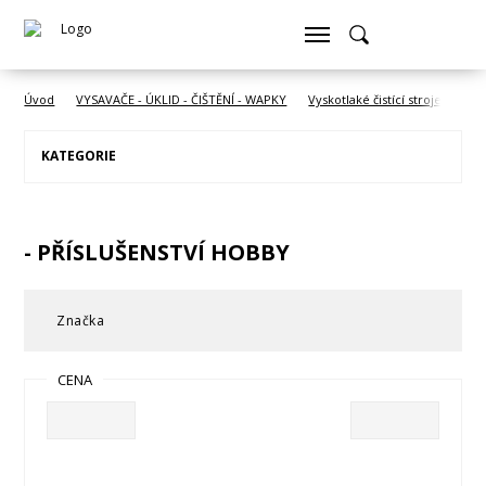
Úvod
VYSAVAČE - ÚKLID - ČIŠTĚNÍ - WAPKY
Vyskotlaké čistící stroje - wapk
KATEGORIE
- PŘÍSLUŠENSTVÍ HOBBY
Značka
CENA