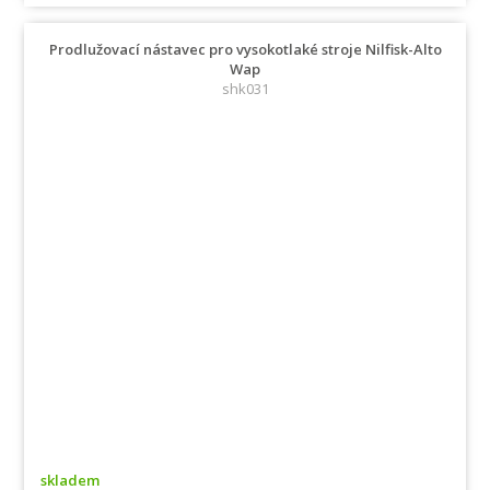
Prodlužovací nástavec pro vysokotlaké stroje Nilfisk-Alto
Wap
shk031
skladem