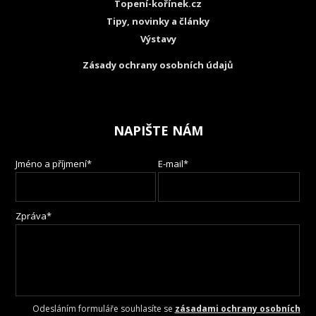
Topení-kořínek.cz
Tipy, novinky a články
Výstavy
Zásady ochrany osobních údajů
NAPIŠTE NÁM
Jméno a příjmení*
E-mail*
Zpráva*
Odesláním formuláře souhlasíte se
zásadami ochrany osobních