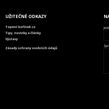
UŽITEČNÉ ODKAZY
N
Topení-kořínek.cz
Jmé
Tipy, novinky a články
Výstavy
Zpr
Zásady ochrany osobních údajů