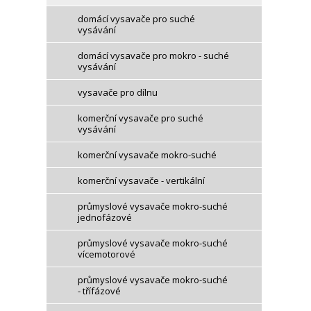
domácí vysavače pro suché
vysávání
domácí vysavače pro mokro - suché
vysávání
vysavače pro dílnu
komerční vysavače pro suché
vysávání
komerční vysavače mokro-suché
komerční vysavače - vertikální
průmyslové vysavače mokro-suché
jednofázové
průmyslové vysavače mokro-suché
vícemotorové
průmyslové vysavače mokro-suché
- třífázové