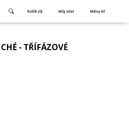
Košík (0)
Můj účet
Měna Kč
HÉ - TŘÍFÁZOVÉ