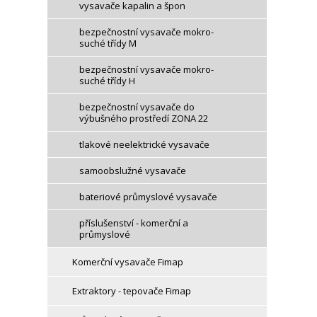
vysavače kapalin a špon
bezpečnostní vysavače mokro-
suché třídy M
bezpečnostní vysavače mokro-
suché třídy H
bezpečnostní vysavače do
výbušného prostředí ZONA 22
tlakové neelektrické vysavače
samoobslužné vysavače
bateriové průmyslové vysavače
příslušenství - komerční a
průmyslové
Komerční vysavače Fimap
Extraktory - tepovače Fimap