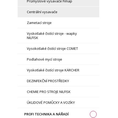
Průmyslové vysavače Fimap
Centrální vysavače
Zametací stroje
Vyskotlaké čistící stroje - wapky
NILFISK
Vysokotlaké čistící stroje COMET
Podlahové mycí stroje
Vyskotlaké čistící stroje KÄRCHER
DEZINFEKČNÍ PROSTŘEDKY
CHEMIE PRO STROJE NILFISK
ÚKLIDOVÉ POMŮCKY A VOZÍKY
PROFI TECHNIKA A NÁŘADÍ