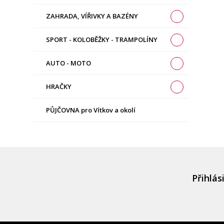
ZAHRADA, VÍŘIVKY A BAZÉNY
SPORT - KOLOBĚŽKY - TRAMPOLÍNY
AUTO - MOTO
HRAČKY
PŮJČOVNA pro Vítkov a okolí
Přihlás