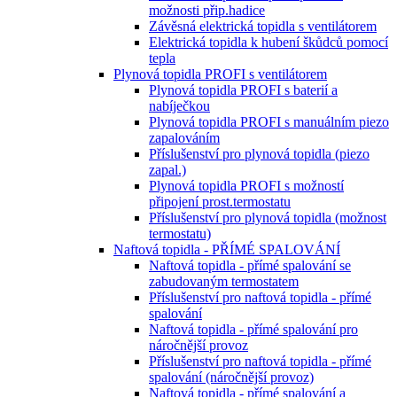
možnosti přip.hadice
Závěsná elektrická topidla s ventilátorem
Elektrická topidla k hubení škůdců pomocí
tepla
Plynová topidla PROFI s ventilátorem
Plynová topidla PROFI s baterií a
nabíječkou
Plynová topidla PROFI s manuálním piezo
zapalováním
Příslušenství pro plynová topidla (piezo
zapal.)
Plynová topidla PROFI s možností
připojení prost.termostatu
Příslušenství pro plynová topidla (možnost
termostatu)
Naftová topidla - PŘÍMÉ SPALOVÁNÍ
Naftová topidla - přímé spalování se
zabudovaným termostatem
Příslušenství pro naftová topidla - přímé
spalování
Naftová topidla - přímé spalování pro
náročnější provoz
Příslušenství pro naftová topidla - přímé
spalování (náročnější provoz)
Naftová topidla - přímé spalování a