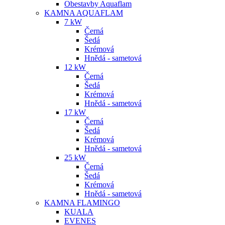
Obestavby Aquaflam
KAMNA AQUAFLAM
7 kW
Černá
Šedá
Krémová
Hnědá - sametová
12 kW
Černá
Šedá
Krémová
Hnědá - sametová
17 kW
Černá
Šedá
Krémová
Hnědá - sametová
25 kW
Černá
Šedá
Krémová
Hnědá - sametová
KAMNA FLAMINGO
KUALA
EVENES