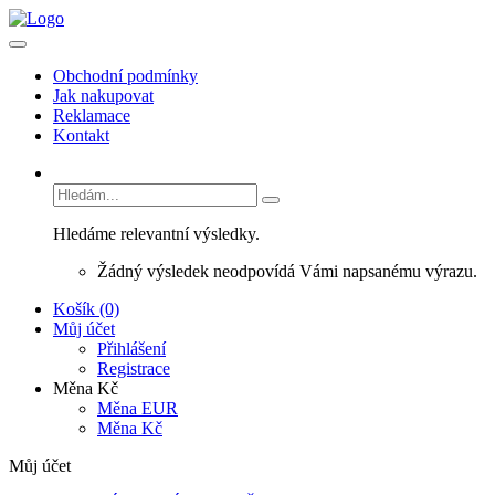
Obchodní podmínky
Jak nakupovat
Reklamace
Kontakt
Hledáme relevantní výsledky.
Žádný výsledek neodpovídá Vámi napsanému výrazu.
Košík (0)
Můj účet
Přihlášení
Registrace
Měna Kč
Měna EUR
Měna Kč
Můj účet