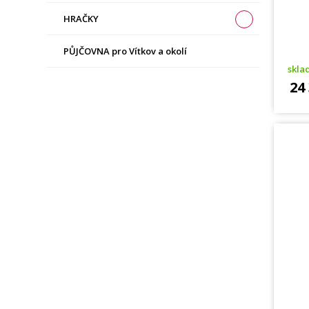
HRAČKY
PŮJČOVNA pro Vítkov a okolí
skl
24