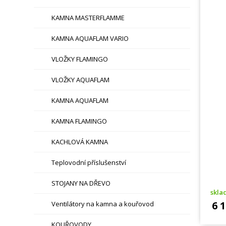
KAMNA MASTERFLAMME
KAMNA AQUAFLAM VARIO
VLOŽKY FLAMINGO
VLOŽKY AQUAFLAM
KAMNA AQUAFLAM
KAMNA FLAMINGO
KACHLOVÁ KAMNA
Teplovodní příslušenství
STOJANY NA DŘEVO
skl
6 
Ventilátory na kamna a kouřovod
KOUŘOVODY