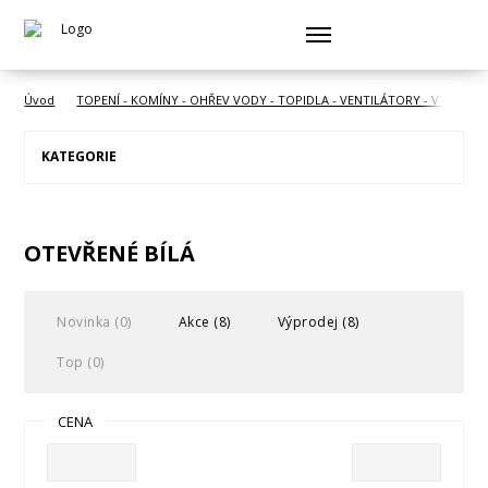
Úvod
TOPENÍ - KOMÍNY - OHŘEV VODY - TOPIDLA - VENTILÁTORY - VYSOUŠE
KATEGORIE
OTEVŘENÉ BÍLÁ
Novinka (0)
Akce (8)
Výprodej (8)
Top (0)
CENA