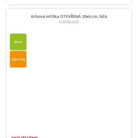
Krbová mřížka OTEVŘENÁ 20x6 cm, bílá
HSF06-470
Akce
Výprodej
není skladem