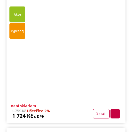
Akce
Výprodej
není skladem
Ušetříte 2%
1 759 Kč
Detail
1 724 Kč
s DPH