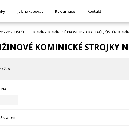
nky
Jak nakupovat
Reklamace
Kontakt
RY - VYSOUŠEČE
KOMÍNY, KOMÍNOVÉ PROSTUPY A KARTÁČE, ČIŠTĚNÍ KOMÍ
UŽINOVÉ KOMINICKÉ STROJKY N
načka
ENA
Skladem