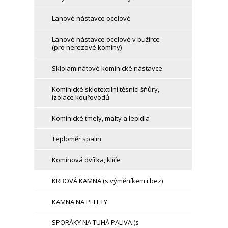
Lanové nástavce ocelové
Lanové nástavce ocelové v bužírce
(pro nerezové komíny)
Sklolaminátové kominické nástavce
Kominické sklotextilní těsnící šňůry,
izolace kouřovodů
Kominické tmely, malty a lepidla
Teploměr spalin
Komínová dvířka, klíče
KRBOVÁ KAMNA (s výměníkem i bez)
KAMNA NA PELETY
SPORÁKY NA TUHÁ PALIVA (s