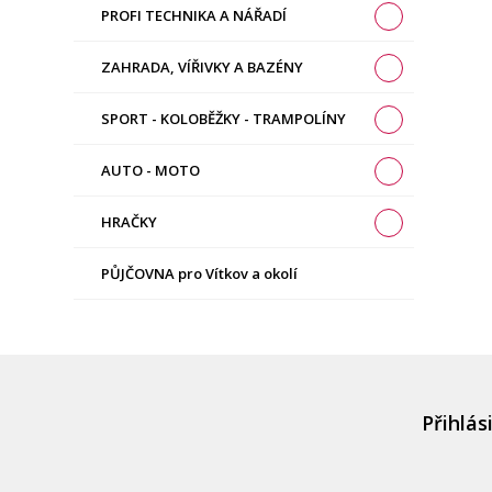
PROFI TECHNIKA A NÁŘADÍ
ZAHRADA, VÍŘIVKY A BAZÉNY
SPORT - KOLOBĚŽKY - TRAMPOLÍNY
AUTO - MOTO
HRAČKY
PŮJČOVNA pro Vítkov a okolí
Přihlás