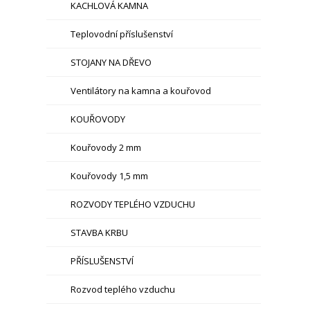
KACHLOVÁ KAMNA
Teplovodní příslušenství
STOJANY NA DŘEVO
Ventilátory na kamna a kouřovod
KOUŘOVODY
Kouřovody 2 mm
Kouřovody 1,5 mm
ROZVODY TEPLÉHO VZDUCHU
STAVBA KRBU
PŘÍSLUŠENSTVÍ
Rozvod teplého vzduchu