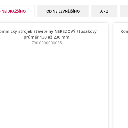
 NEJDRAŽŠÍHO
OD NEJLEVNĚJŠÍHO
A - Z
ominický strojek stavitelný NEREZOVÝ štosákový
Kom
průměr 130 až 230 mm
790.0000000035