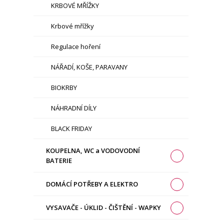
KRBOVÉ MŘÍŽKY
Krbové mřížky
Regulace hoření
NÁŘADÍ, KOŠE, PARAVANY
BIOKRBY
NÁHRADNÍ DÍLY
BLACK FRIDAY
KOUPELNA, WC a VODOVODNÍ
BATERIE
DOMÁCÍ POTŘEBY A ELEKTRO
VYSAVAČE - ÚKLID - ČIŠTĚNÍ - WAPKY