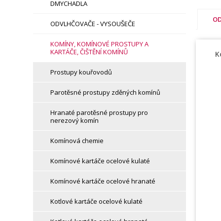
DMYCHADLA
OD
ODVLHČOVAČE - VYSOUŠEČE
KOMÍNY, KOMÍNOVÉ PROSTUPY A
KARTÁČE, ČIŠTĚNÍ KOMÍNŮ
K
Prostupy kouřovodů
Parotěsné prostupy zděných komínů
Hranaté parotěsné prostupy pro
nerezový komín
Komínová chemie
Komínové kartáče ocelové kulaté
Komínové kartáče ocelové hranaté
Kotlové kartáče ocelové kulaté