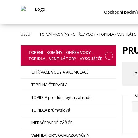
Obchodní podmí
Úvod
TOPENÍ - KOMÍNY - OHŘEV VODY - TOPIDLA - VENTILÁTO
PR
TOPENÍ - KOMÍNY - OHŘEV VODY -
TOPIDLA - VENTILÁTORY - VYSOUŠEČE
OHŘÍVAČE VODY A AKUMULACE
Z
TEPELNÁ ČERPADLA
C
TOPIDLA pro dům, byt a zahradu
TOPIDLA průmyslová
INFRAČERVENÉ ZÁŘIČE
VENTILÁTORY, OCHLAZOVAČE A