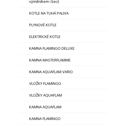
výměníkem i bez)
KOTLE NA TUHÁ PALIVA
PLYNOVÉ KOTLE
ELEKTRICKÉ KOTLE
KAMNA FLAMINGO DELUXE
KAMNA MASTERFLAMME
KAMNA AQUAFLAM VARIO
VLOŽKY FLAMINGO
VLOŽKY AQUAFLAM
KAMNA AQUAFLAM
KAMNA FLAMINGO