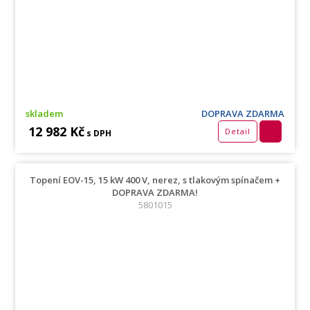
skladem
DOPRAVA ZDARMA
12 982 Kč
Detail
s DPH
Topení EOV-15, 15 kW 400 V, nerez, s tlakovým spínačem +
DOPRAVA ZDARMA!
5801015