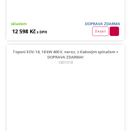
skladem
DOPRAVA ZDARMA
12 598 Kč
Detail
s DPH
Topení EOV-18, 18 kW 400 V, nerez, s tlakovým spínačem +
DOPRAVA ZDARMA!
5801018