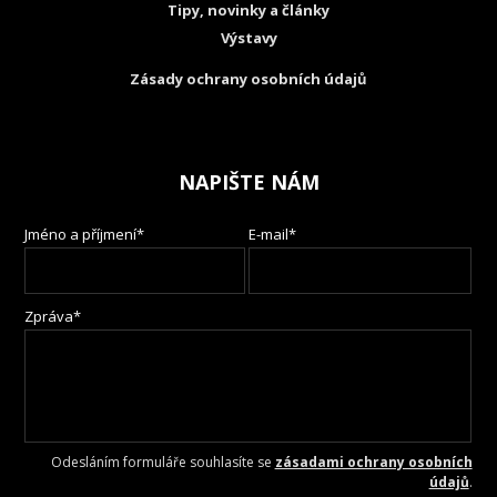
Tipy, novinky a články
Výstavy
Zásady ochrany osobních údajů
NAPIŠTE NÁM
Jméno a příjmení*
E-mail*
Zpráva*
Odesláním formuláře souhlasíte se
zásadami ochrany osobních
údajů
.