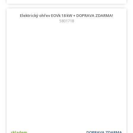
Elektrický ohřev EOVk 18 kW + DOPRAVA ZDARMA!
5801718
skladem
DOPRAVA ZDARMA