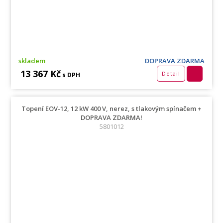
skladem
DOPRAVA ZDARMA
13 367 Kč
Detail
s DPH
Topení EOV-12, 12 kW 400 V, nerez, s tlakovým spínačem +
DOPRAVA ZDARMA!
5801012