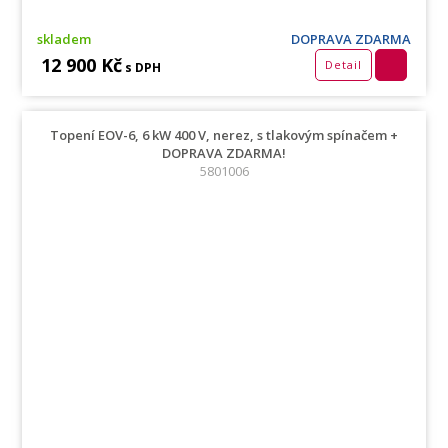
skladem
DOPRAVA ZDARMA
12 900 Kč
Detail
s DPH
Topení EOV-6, 6 kW 400 V, nerez, s tlakovým spínačem +
DOPRAVA ZDARMA!
5801006