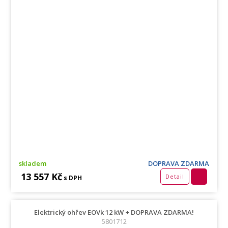
skladem
DOPRAVA ZDARMA
13 557 Kč
Detail
s DPH
Elektrický ohřev EOVk 12 kW + DOPRAVA ZDARMA!
5801712