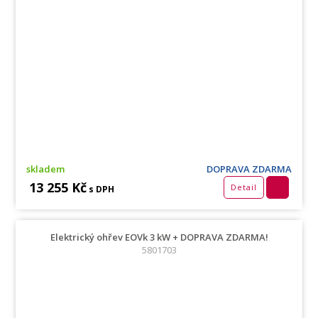
skladem
DOPRAVA ZDARMA
13 255 Kč
Detail
s DPH
Elektrický ohřev EOVk 3 kW + DOPRAVA ZDARMA!
5801703