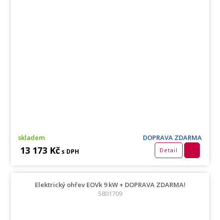
skladem
DOPRAVA ZDARMA
13 173 Kč
Detail
s DPH
Elektrický ohřev EOVk 9 kW + DOPRAVA ZDARMA!
5801709