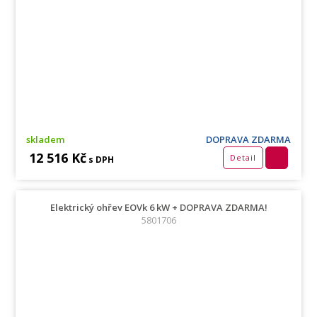
skladem
DOPRAVA ZDARMA
12 516 Kč
Detail
s DPH
Elektrický ohřev EOVk 6 kW + DOPRAVA ZDARMA!
5801706