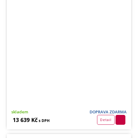
skladem
DOPRAVA ZDARMA
13 639 Kč
Detail
s DPH