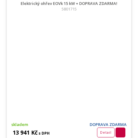
Elektrický ohřev EOVk 15 kW + DOPRAVA ZDARMA!
5801715
skladem
DOPRAVA ZDARMA
13 941 Kč
Detail
s DPH